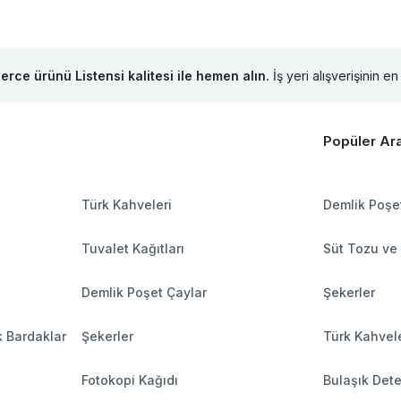
lerce ürünü Listensi kalitesi ile hemen alın.
İş yeri alışverişinin en 
Popüler Ar
Türk Kahveleri
Demlik Poşe
Tuvalet Kağıtları
Süt Tozu ve
Demlik Poşet Çaylar
Şekerler
k Bardaklar
Şekerler
Türk Kahvele
Fotokopi Kağıdı
Bulaşık Dete