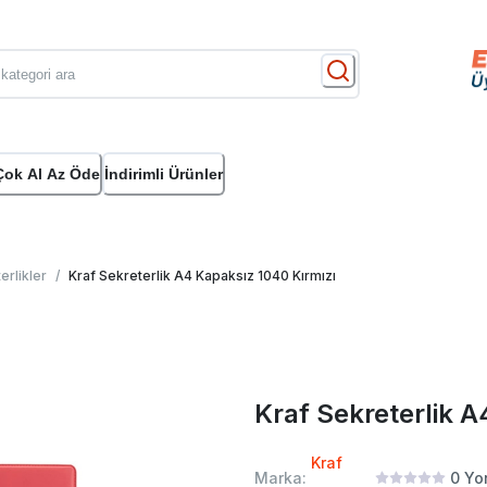
Çok Al Az Öde
İndirimli Ürünler
erlikler
/
Kraf Sekreterlik A4 Kapaksız 1040 Kırmızı
Kraf Sekreterlik 
Kraf
Marka:
0
Yo