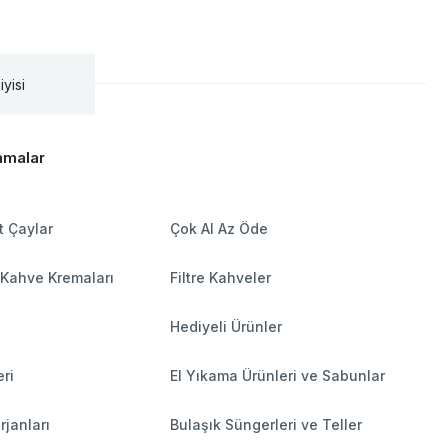
iyisi
amalar
t Çaylar
Çok Al Az Öde
 Kahve Kremaları
Filtre Kahveler
Hediyeli Ürünler
ri
El Yıkama Ürünleri ve Sabunlar
rjanları
Bulaşık Süngerleri ve Teller