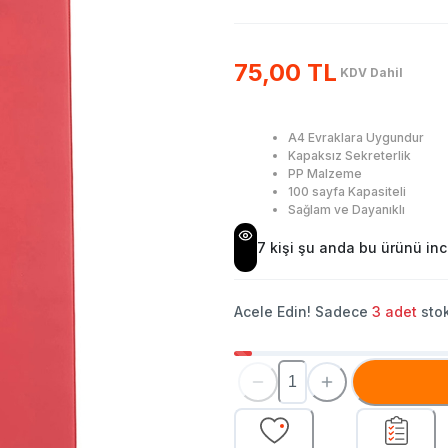
75,00 TL
KDV Dahil
A4 Evraklara Uygundur
Kapaksız Sekreterlik
PP Malzeme
100 sayfa Kapasiteli
Sağlam ve Dayanıklı
7
kişi şu anda bu ürünü ince
Acele Edin! Sadece
3
adet
stok