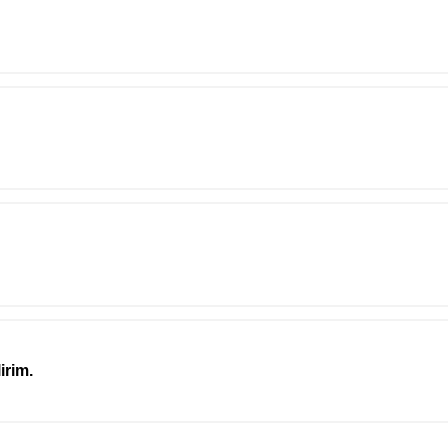
irim.