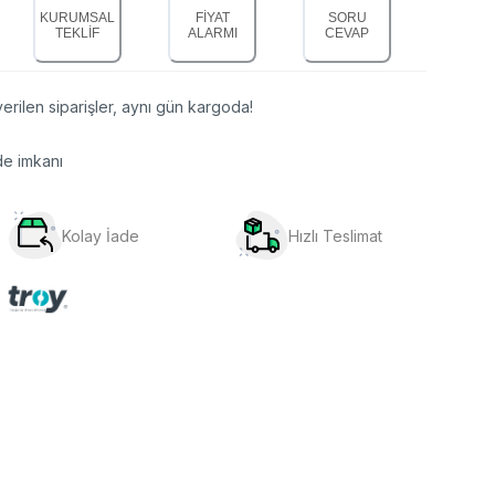
KURUMSAL
FİYAT
SORU
TEKLİF
ALARMI
CEVAP
erilen siparişler, aynı gün kargoda!
de imkanı
Kolay İade
Hızlı Teslimat