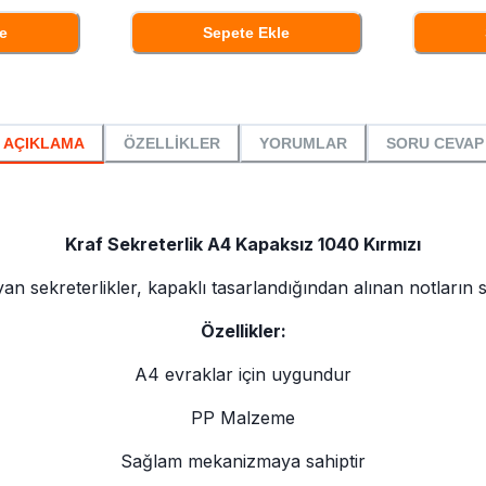
e
Sepete Ekle
AÇIKLAMA
ÖZELLİKLER
YORUMLAR
SORU CEVAP
Kraf Sekreterlik A4 Kapaksız 1040 Kırmızı
an sekreterlikler, kapaklı tasarlandığından alınan notların
Özellikler:
A4 evraklar için uygundur
PP Malzeme
Sağlam mekanizmaya sahiptir