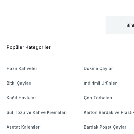
Bin
Popüler Kategoriler
Hazır Kahveler
Dökme Çaylar
Bitki Çayları
İndirimli Ürünler
Kağıt Havlular
Çöp Torbaları
Süt Tozu ve Kahve Kremaları
Karton Bardak ve Plasti
Asetat Kalemleri
Bardak Poşet Çaylar