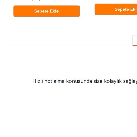
Sepete Ekl
Sepete Ekle
Hızlı not alma konusunda size kolaylık sağlay