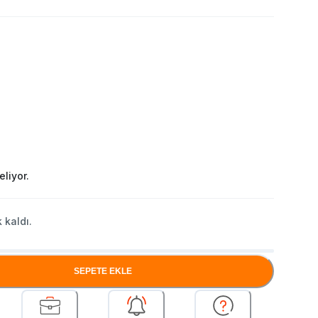
liyor.
 kaldı.
SEPETE EKLE