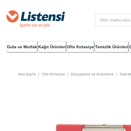
Gıda ve Mutfak
Kağıt Ürünleri
Ofis Kırtasiye
Temizlik Ürünleri
Ana Sayfa
/
Ofis Kırtasiye
/
Dosyalama ve Arşivleme
/
Sekret