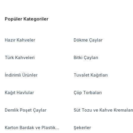
Popüler Kategoriler
Hazır Kahveler
Dökme Çaylar
Türk Kahveleri
Bitki Çayları
İndirimli Ürünler
Tuvalet Kağıtları
Kağıt Havlular
Çöp Torbaları
Demlik Poşet Çaylar
Süt Tozu ve Kahve Kremalar
Karton Bardak ve Plastik
Şekerler