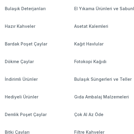
Bulaşık Deterjanları
El Yıkama Ürünleri ve Sabun
Hazır Kahveler
Asetat Kalemleri
Bardak Poşet Çaylar
Kağıt Havlular
Dökme Çaylar
Fotokopi Kağıdı
İndirimli Ürünler
Bulaşık Süngerleri ve Teller
Hediyeli Ürünler
Gıda Ambalaj Malzemeleri
Demlik Poşet Çaylar
Çok Al Az Öde
Bitki Çayları
Filtre Kahveler