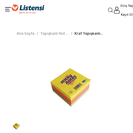
Giriş Ya
Kayıt Ol
Ana Sayfa
/
Yapışkanlı Not
...
/
Kraf Yapışkanlı
...