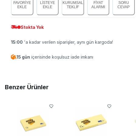
FAVORİYE
LİSTEYE
KURUMSAL
FİYAT
SORU
EKLE
EKLE
TEKLİF
ALARMI
CEVAP
Stokta Yok
15:00
'a kadar verilen siparişler, aynı gün kargoda!
15 gün
içerisinde koşulsuz iade imkanı
Benzer Ürünler