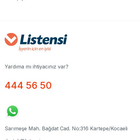
Yardıma mı ihtiyacınız var?
444 56 50
Sarımeşe Mah. Bağdat Cad. No:316 Kartepe/Kocaeli