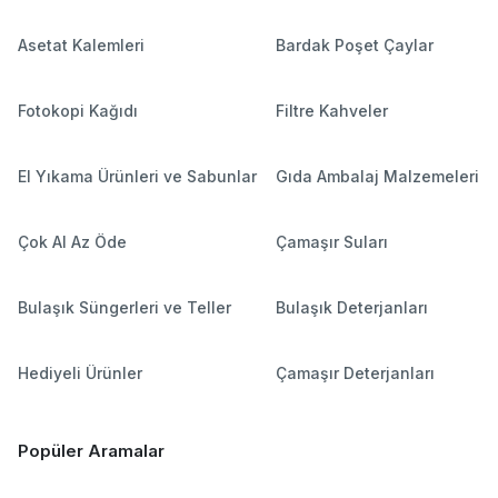
Bardaklar
Asetat Kalemleri
Bardak Poşet Çaylar
Fotokopi Kağıdı
Filtre Kahveler
El Yıkama Ürünleri ve Sabunlar
Gıda Ambalaj Malzemeleri
Çok Al Az Öde
Çamaşır Suları
Bulaşık Süngerleri ve Teller
Bulaşık Deterjanları
Hediyeli Ürünler
Çamaşır Deterjanları
Popüler Aramalar