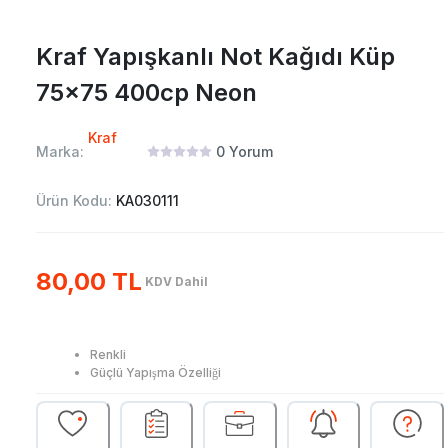
Kraf Yapışkanlı Not Kağıdı Küp
75x75 400cp Neon
Kraf
Marka:
0
Yorum
Ürün Kodu:
KA030111
80,00 TL
KDV Dahil
Renkli
Güçlü Yapışma Özelliği