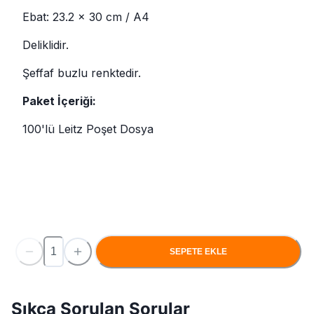
Ebat: 23.2 x 30 cm / A4
Deliklidir.
Şeffaf buzlu renktedir.
Paket İçeriği:
100'lü Leitz Poşet Dosya
SEPETE EKLE
Sıkça Sorulan Sorular