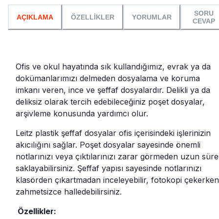
SORU
AÇIKLAMA
ÖZELLİKLER
YORUMLAR
CEVAP
Ofis ve okul hayatında sık kullandığımız, evrak ya da
dokümanlarımızı delmeden dosyalama ve koruma
imkanı veren, ince ve şeffaf dosyalardır. Delikli ya da
deliksiz olarak tercih edebileceğiniz poşet dosyalar,
arşivleme konusunda yardımcı olur.
Leitz plastik şeffaf dosyalar ofis içerisindeki işlerinizin
akıcılığını sağlar. Poşet dosyalar sayesinde önemli
notlarınızı veya çıktılarınızı zarar görmeden uzun süre
saklayabilirsiniz. Şeffaf yapısı sayesinde notlarınızı
klasörden çıkartmadan inceleyebilir, fotokopi çekerken
zahmetsizce halledebilirsiniz.
Özellikler: