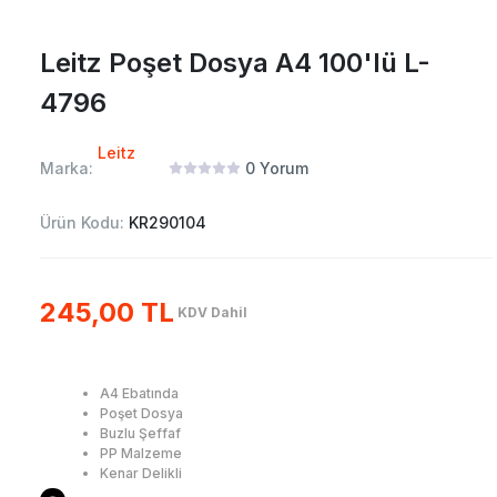
Leitz Poşet Dosya A4 100'lü L-
4796
Leitz
Marka:
0
Yorum
Ürün Kodu:
KR290104
245,00 TL
KDV Dahil
A4 Ebatında
Poşet Dosya
Buzlu Şeffaf
PP Malzeme
Kenar Delikli