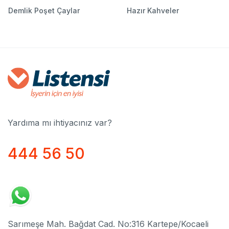
Demlik Poşet Çaylar
Hazır Kahveler
Yardıma mı ihtiyacınız var?
444 56 50
Sarımeşe Mah. Bağdat Cad. No:316 Kartepe/Kocaeli