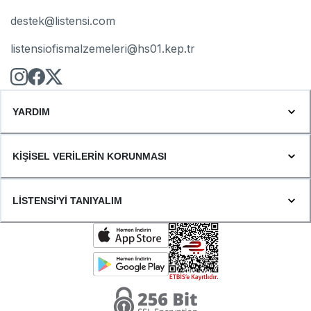
destek@listensi.com
listensiofismalzemeleri@hs01.kep.tr
YARDIM
KİŞİSEL VERİLERİN KORUNMASI
LİSTENSİ'Yİ TANIYALIM