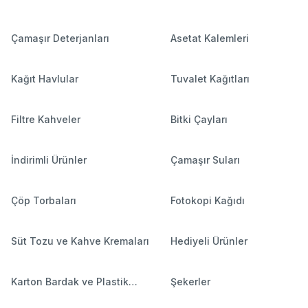
Çamaşır Deterjanları
Asetat Kalemleri
Kağıt Havlular
Tuvalet Kağıtları
Filtre Kahveler
Bitki Çayları
İndirimli Ürünler
Çamaşır Suları
Çöp Torbaları
Fotokopi Kağıdı
Süt Tozu ve Kahve Kremaları
Hediyeli Ürünler
Karton Bardak ve Plastik
Şekerler
Bardaklar