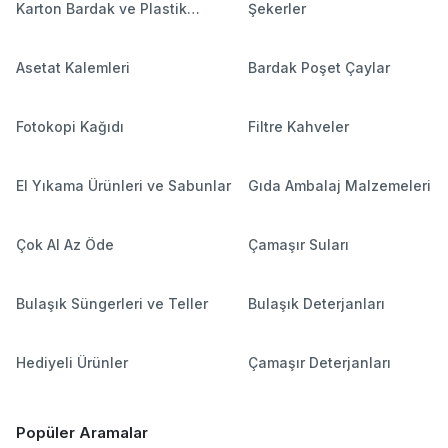
Karton Bardak ve Plastik
Şekerler
Bardaklar
Asetat Kalemleri
Bardak Poşet Çaylar
Fotokopi Kağıdı
Filtre Kahveler
El Yıkama Ürünleri ve Sabunlar
Gıda Ambalaj Malzemeleri
Çok Al Az Öde
Çamaşır Suları
Bulaşık Süngerleri ve Teller
Bulaşık Deterjanları
Hediyeli Ürünler
Çamaşır Deterjanları
Popüler Aramalar