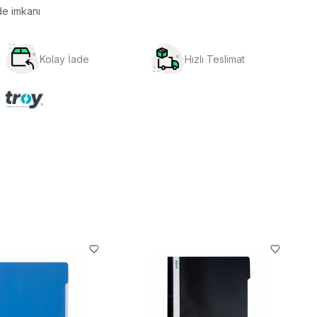
de imkanı
Kolay İade
Hızlı Teslimat