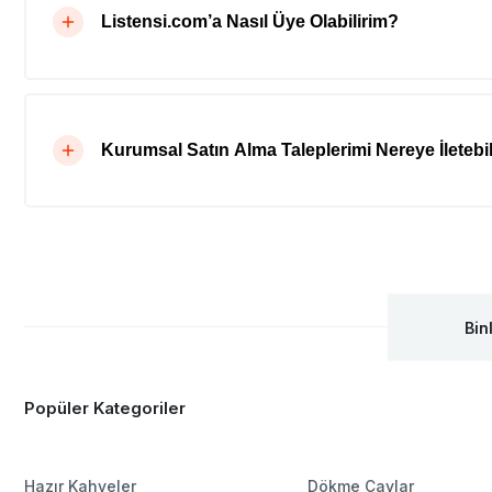
Listensi.com’a Nasıl Üye Olabilirim?
Kurumsal Satın Alma Taleplerimi Nereye İletebil
Bin
Popüler Kategoriler
Hazır Kahveler
Dökme Çaylar