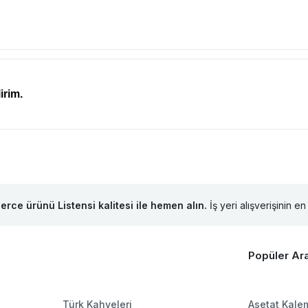
irim.
lerce ürünü Listensi kalitesi ile hemen alın.
İş yeri alışverişinin en 
Popüler Ar
Türk Kahveleri
Asetat Kalem