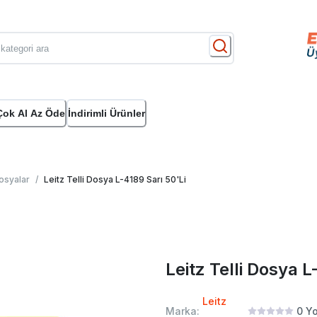
Çok Al Az Öde
İndirimli Ürünler
Dosyalar
/
Leitz Telli Dosya L-4189 Sarı 50'Li
Leitz Telli Dosya L
Leitz
Marka:
0
Yo