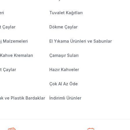
ri
Tuvalet Kağıtları
t Çaylar
Dökme Çaylar
j Malzemeleri
El Yıkama Ürünleri ve Sabunlar
 Kahve Kremaları
Çamaşır Suları
t Çaylar
Hazır Kahveler
Çok Al Az Öde
k ve Plastik Bardaklar
İndirimli Ürünler