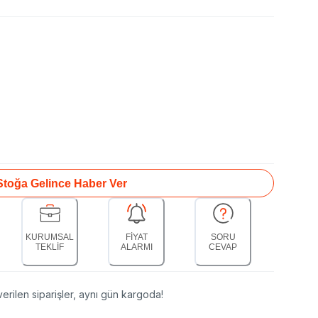
Stoğa Gelince Haber Ver
KURUMSAL
FİYAT
SORU
TEKLİF
ALARMI
CEVAP
erilen siparişler, aynı gün kargoda!