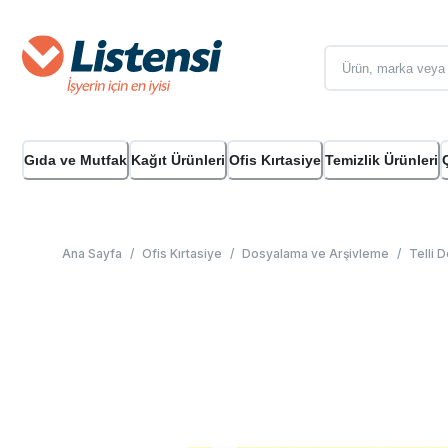
Gıda ve Mutfak
Kağıt Ürünleri
Ofis Kırtasiye
Temizlik Ürünleri
Ana Sayfa
/
Ofis Kırtasiye
/
Dosyalama ve Arşivleme
/
Telli 