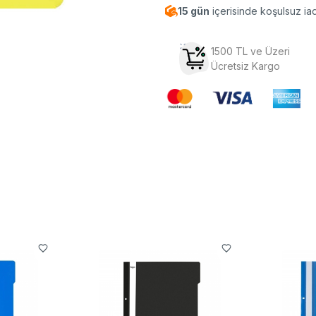
15 gün
içerisinde koşulsuz ia
1500 TL ve Üzeri
Ücretsiz Kargo