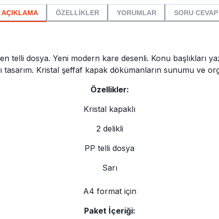
AÇIKLAMA
ÖZELLİKLER
YORUMLAR
SORU CEVAP
den telli dosya. Yeni modern kare desenli. Konu başlıkları ya
 tasarım. Kristal şeffaf kapak dökümanların sunumu ve organ
Özellikler:
Kristal kapaklı
2 delikli
PP telli dosya
Sarı
A4 format için
Paket İçeriği: