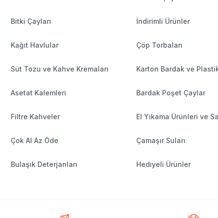
Bitki Çayları
İndirimli Ürünler
Kağıt Havlular
Çöp Torbaları
Süt Tozu ve Kahve Kremaları
Karton Bardak ve Plasti
Asetat Kalemleri
Bardak Poşet Çaylar
Filtre Kahveler
El Yıkama Ürünleri ve S
Çok Al Az Öde
Çamaşır Suları
Bulaşık Deterjanları
Hediyeli Ürünler