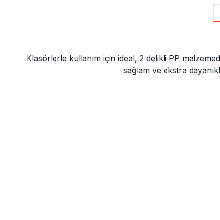
Klasörlerle kullanım için ideal, 2 delikli PP malzeme
sağlam ve ekstra dayanıklı