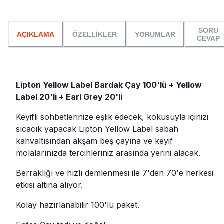
SORU
AÇIKLAMA
ÖZELLİKLER
YORUMLAR
CEVAP
Lipton Yellow Label Bardak Çay 100'lü + Yellow
Label 20'li + Earl Grey 20'li
Keyifli sohbetlerinize eşlik edecek, kokusuyla içinizi
sıcacık yapacak Lipton Yellow Label sabah
kahvaltısından akşam beş çayına ve keyif
molalarınızda tercihleriniz arasında yerini alacak.
Berraklığı ve hızlı demlenmesi ile 7'den 70'e herkesi
etkisi altına alıyor.
Kolay hazırlanabilir 100'lü paket.