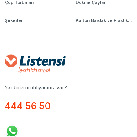
Çöp Torbaları
Dökme Çaylar
Şekerler
Karton Bardak ve Plastik
Bardaklar
Yardıma mı ihtiyacınız var?
444 56 50