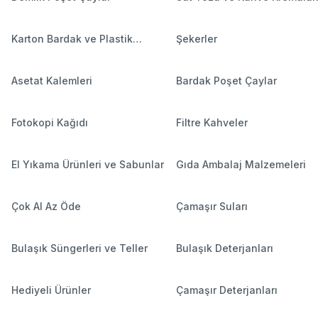
Karton Bardak ve Plastik
Şekerler
Bardaklar
Asetat Kalemleri
Bardak Poşet Çaylar
Fotokopi Kağıdı
Filtre Kahveler
El Yıkama Ürünleri ve Sabunlar
Gıda Ambalaj Malzemeleri
Çok Al Az Öde
Çamaşır Suları
Bulaşık Süngerleri ve Teller
Bulaşık Deterjanları
Hediyeli Ürünler
Çamaşır Deterjanları