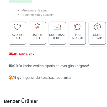
Mükemmel lezzet
Pratik ve kolay kullanım
FAVORİYE
LİSTEYE
KURUMSAL
FİYAT
SORU
EKLE
EKLE
TEKLİF
ALARMI
CEVAP
Stokta Yok
15:00
'a kadar verilen siparişler, aynı gün kargoda!
15 gün
içerisinde koşulsuz iade imkanı
Benzer Ürünler