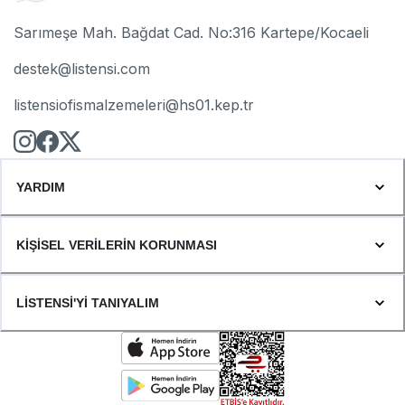
Sarımeşe Mah. Bağdat Cad. No:316 Kartepe/Kocaeli
destek@listensi.com
listensiofismalzemeleri@hs01.kep.tr
YARDIM
KİŞİSEL VERİLERİN KORUNMASI
LİSTENSİ'Yİ TANIYALIM