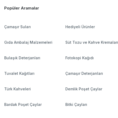
Popüler Aramalar
Çamaşır Suları
Hediyeli Ürünler
Gıda Ambalaj Malzemeleri
Süt Tozu ve Kahve Kremalar
Bulaşık Deterjanları
Fotokopi Kağıdı
Tuvalet Kağıtları
Çamaşır Deterjanları
Türk Kahveleri
Demlik Poşet Çaylar
Bardak Poşet Çaylar
Bitki Çayları