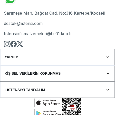
Sarımeşe Mah. Bağdat Cad. No:316 Kartepe/Kocaeli
destek@listensi.com
listensiofismalzemeleri@hs01.kep.tr
YARDIM
KİŞİSEL VERİLERİN KORUNMASI
LİSTENSİ'Yİ TANIYALIM