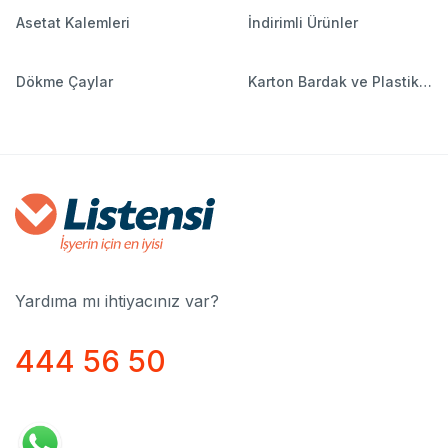
Asetat Kalemleri
İndirimli Ürünler
Dökme Çaylar
Karton Bardak ve Plastik
Bardaklar
Yardıma mı ihtiyacınız var?
444 56 50