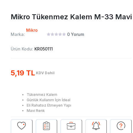
Mikro Tükenmez Kalem M-33 Mavi
Mikro
Marka:
0
Yorum
Ürün Kodu:
KR050111
5,19 TL
KDV Dahil
Tükenmez Kalem
Günlük Kullanım İçin İdeal
Eli Rahatsız Etmeyen Yapı
Mavi Renk