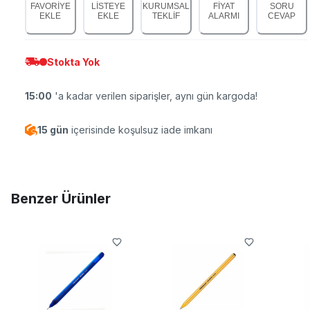
FAVORİYE
LİSTEYE
KURUMSAL
FİYAT
SORU
EKLE
EKLE
TEKLİF
ALARMI
CEVAP
Stokta Yok
15:00
'a kadar verilen siparişler, aynı gün kargoda!
15 gün
içerisinde koşulsuz iade imkanı
Benzer Ürünler