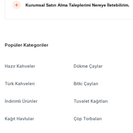
Kurumsal Satın Alma Taleplerimi Nereye İletebilirim.
Popüler Kategoriler
Hazır Kahveler
Dökme Çaylar
Türk Kahveleri
Bitki Çayları
İndirimli Ürünler
Tuvalet Kağıtları
Kağıt Havlular
Çöp Torbaları