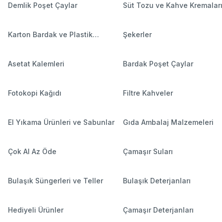
Demlik Poşet Çaylar
Süt Tozu ve Kahve Kremalar
Karton Bardak ve Plastik
Şekerler
Bardaklar
Asetat Kalemleri
Bardak Poşet Çaylar
Fotokopi Kağıdı
Filtre Kahveler
El Yıkama Ürünleri ve Sabunlar
Gıda Ambalaj Malzemeleri
Çok Al Az Öde
Çamaşır Suları
Bulaşık Süngerleri ve Teller
Bulaşık Deterjanları
Hediyeli Ürünler
Çamaşır Deterjanları