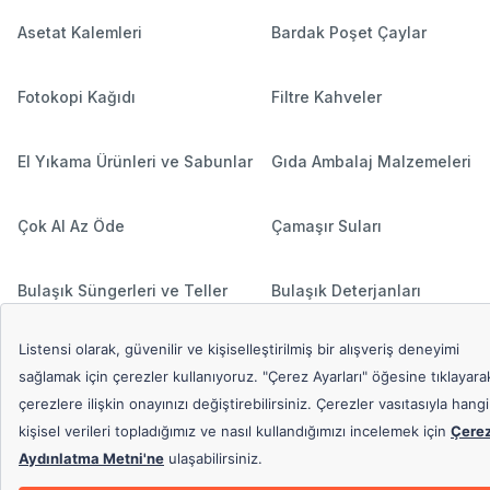
Asetat Kalemleri
Bardak Poşet Çaylar
Fotokopi Kağıdı
Filtre Kahveler
El Yıkama Ürünleri ve Sabunlar
Gıda Ambalaj Malzemeleri
Çok Al Az Öde
Çamaşır Suları
Bulaşık Süngerleri ve Teller
Bulaşık Deterjanları
Hediyeli Ürünler
Çamaşır Deterjanları
Popüler Aramalar