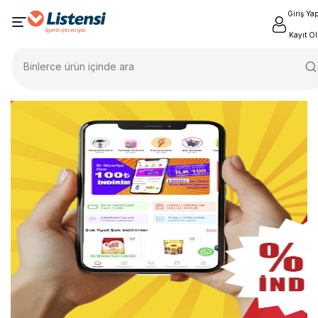
Giriş Ya
Kayıt Ol
Binlerce ürün içinde ara