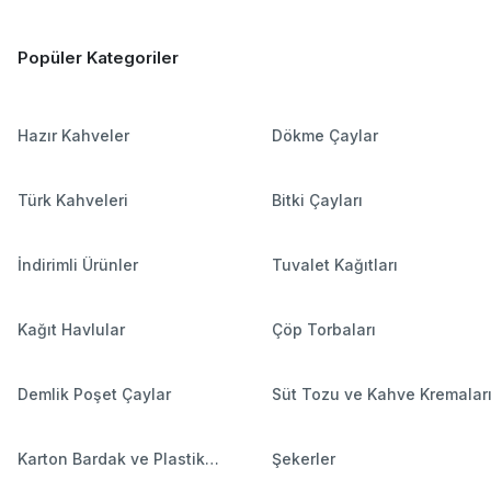
Popüler Kategoriler
Hazır Kahveler
Dökme Çaylar
Türk Kahveleri
Bitki Çayları
İndirimli Ürünler
Tuvalet Kağıtları
Kağıt Havlular
Çöp Torbaları
Demlik Poşet Çaylar
Süt Tozu ve Kahve Kremalar
Karton Bardak ve Plastik
Şekerler
Bardaklar