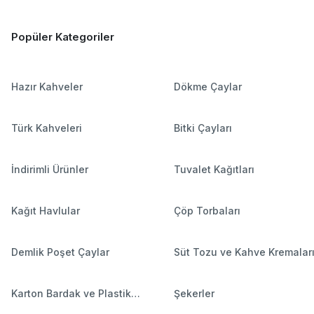
Popüler Kategoriler
Hazır Kahveler
Dökme Çaylar
Türk Kahveleri
Bitki Çayları
İndirimli Ürünler
Tuvalet Kağıtları
Kağıt Havlular
Çöp Torbaları
Demlik Poşet Çaylar
Süt Tozu ve Kahve Kremalar
Karton Bardak ve Plastik
Şekerler
Bardaklar