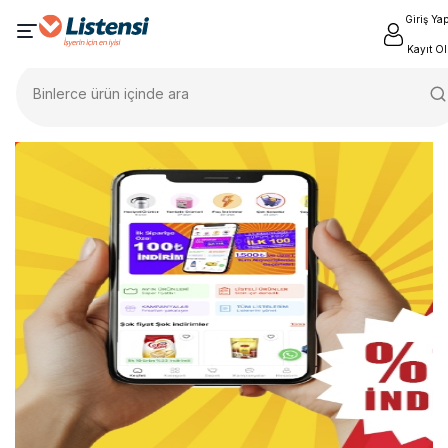
Giriş Ya
Kayıt Ol
Binlerce ürün içinde ara