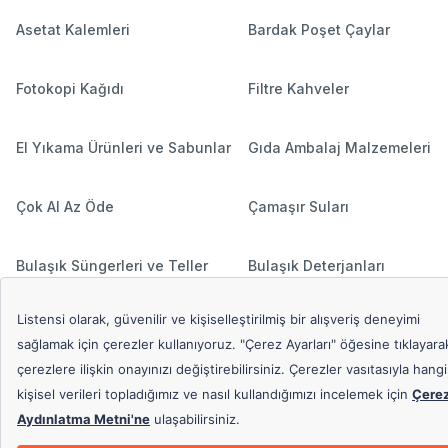
Asetat Kalemleri
Bardak Poşet Çaylar
Fotokopi Kağıdı
Filtre Kahveler
El Yıkama Ürünleri ve Sabunlar
Gıda Ambalaj Malzemeleri
Çok Al Az Öde
Çamaşır Suları
Bulaşık Süngerleri ve Teller
Bulaşık Deterjanları
Hediyeli Ürünler
Çamaşır Deterjanları
Popüler Aramalar