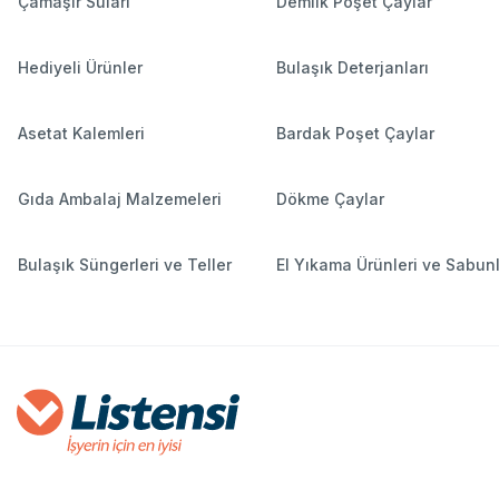
Çamaşır Suları
Demlik Poşet Çaylar
Hediyeli Ürünler
Bulaşık Deterjanları
Asetat Kalemleri
Bardak Poşet Çaylar
Gıda Ambalaj Malzemeleri
Dökme Çaylar
Bulaşık Süngerleri ve Teller
El Yıkama Ürünleri ve Sabun