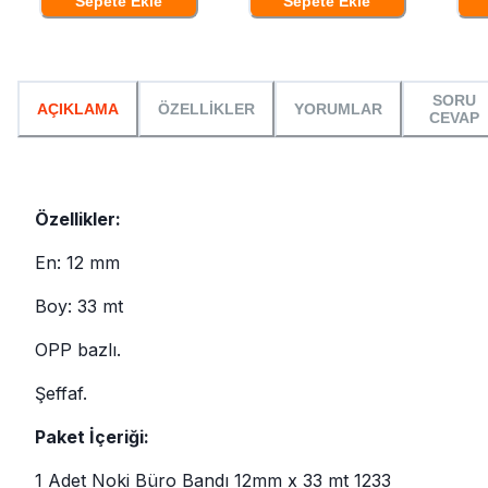
Sepete Ekle
Sepete Ekle
SORU
AÇIKLAMA
ÖZELLİKLER
YORUMLAR
CEVAP
Özellikler:
En: 12 mm
Boy: 33 mt
OPP bazlı.
Şeffaf.
Paket İçeriği:
1 Adet Noki Büro Bandı 12mm x 33 mt 1233