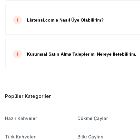
Listensi.com’a Nasıl Üye Olabilirim?
Kurumsal Satın Alma Taleplerimi Nereye İletebilirim.
Popüler Kategoriler
Hazır Kahveler
Dökme Çaylar
Türk Kahveleri
Bitki Çayları