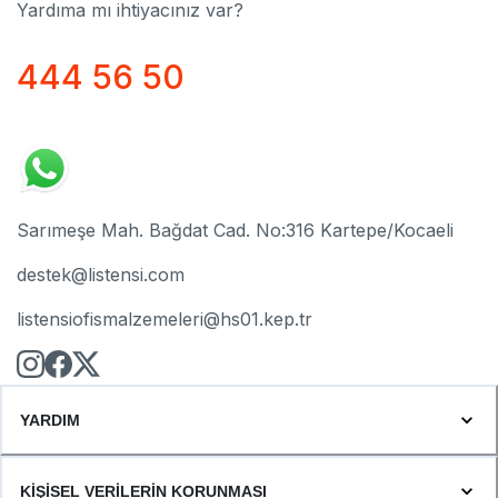
Yardıma mı ihtiyacınız var?
444 56 50
Sarımeşe Mah. Bağdat Cad. No:316 Kartepe/Kocaeli
destek@listensi.com
listensiofismalzemeleri@hs01.kep.tr
YARDIM
KİŞİSEL VERİLERİN KORUNMASI