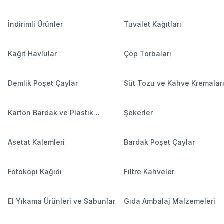
İndirimli Ürünler
Tuvalet Kağıtları
Kağıt Havlular
Çöp Torbaları
Demlik Poşet Çaylar
Süt Tozu ve Kahve Kremalar
Karton Bardak ve Plastik
Şekerler
Bardaklar
Asetat Kalemleri
Bardak Poşet Çaylar
Fotokopi Kağıdı
Filtre Kahveler
El Yıkama Ürünleri ve Sabunlar
Gıda Ambalaj Malzemeleri