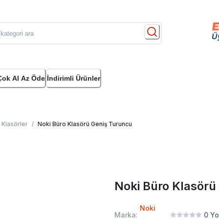
Çok Al Az Öde
İndirimli Ürünler
k Klasörler
/
Noki Büro Klasörü Geniş Turuncu
Noki Büro Klasörü
Noki
Marka:
0
Yo