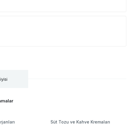
iyisi
amalar
rjanları
Süt Tozu ve Kahve Kremaları