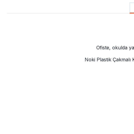
Ofiste, okulda y
Noki Plastik Çakmalı K