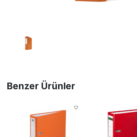
Benzer Ürünler