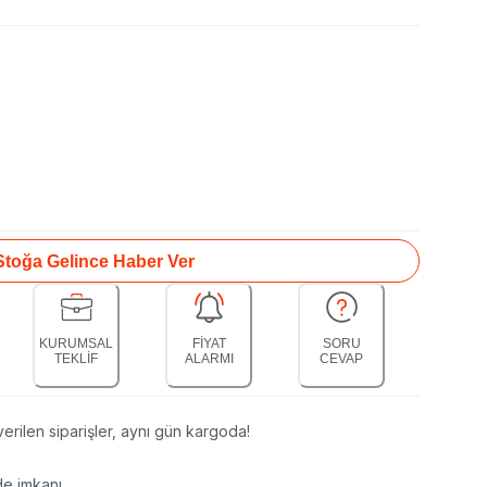
Stoğa Gelince Haber Ver
KURUMSAL
FİYAT
SORU
TEKLİF
ALARMI
CEVAP
erilen siparişler, aynı gün kargoda!
de imkanı