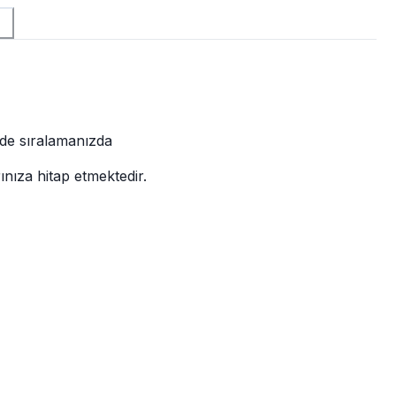
lde sıralamanızda
ınıza hitap etmektedir.