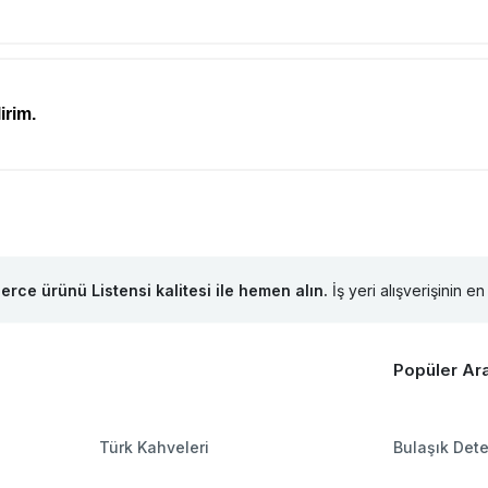
irim.
lerce ürünü Listensi kalitesi ile hemen alın.
İş yeri alışverişinin en 
Popüler Ar
Türk Kahveleri
Bulaşık Dete