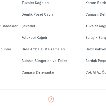
Tuvalet Kağıtları
Karton Barda
Demlik Poşet Çaylar
Çamaşır Dete
k Bardaklar
Şekerler
Tuvalet Kağı
Fotokopi Kağıdı
Bulaşık Süng
abunlar
Gıda Ambalaj Malzemeleri
Hazır Kahve
Bulaşık Süngerleri ve Teller
Bardak Poşe
Çamaşır Deterjanları
Çok Al Az Ö