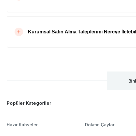
Kurumsal Satın Alma Taleplerimi Nereye İletebil
Bin
Popüler Kategoriler
Hazır Kahveler
Dökme Çaylar