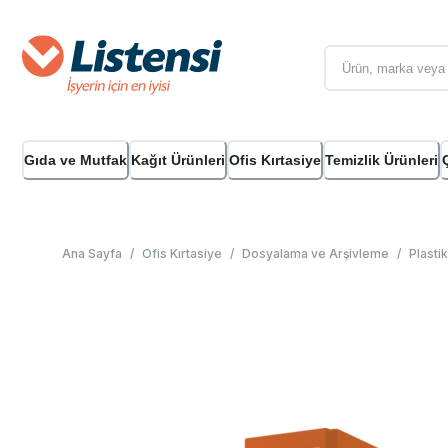
Gıda ve Mutfak
Kağıt Ürünleri
Ofis Kırtasiye
Temizlik Ürünleri
Ana Sayfa
/
Ofis Kırtasiye
/
Dosyalama ve Arşivleme
/
Plasti