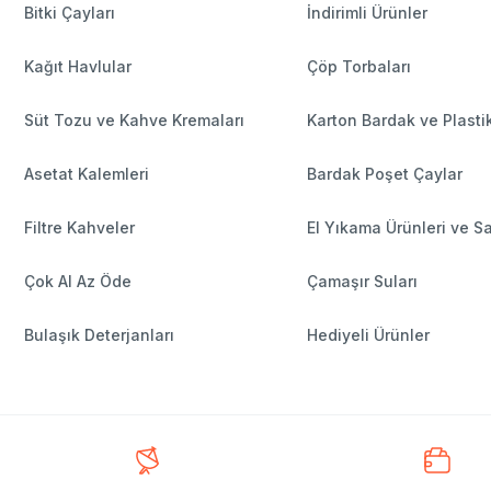
Bitki Çayları
İndirimli Ürünler
Kağıt Havlular
Çöp Torbaları
Süt Tozu ve Kahve Kremaları
Karton Bardak ve Plasti
Asetat Kalemleri
Bardak Poşet Çaylar
Filtre Kahveler
El Yıkama Ürünleri ve S
Çok Al Az Öde
Çamaşır Suları
Bulaşık Deterjanları
Hediyeli Ürünler