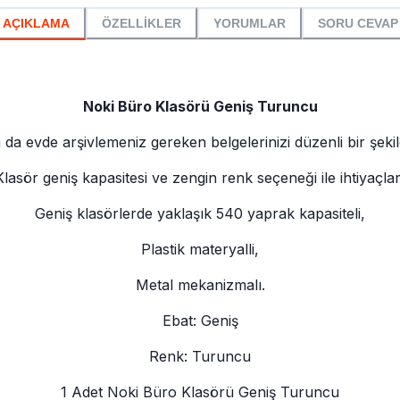
AÇIKLAMA
ÖZELLİKLER
YORUMLAR
SORU CEVAP
Noki Büro Klasörü Geniş Turuncu
a da evde arşivlemeniz gereken belgelerinizi düzenli bir şeki
lasör geniş kapasitesi ve zengin renk seçeneği ile ihtiyaçlar
Geniş klasörlerde yaklaşık 540 yaprak kapasiteli,
Plastik materyalli,
Metal mekanizmalı.
Ebat: Geniş
Renk: Turuncu
1 Adet Noki Büro Klasörü Geniş Turuncu