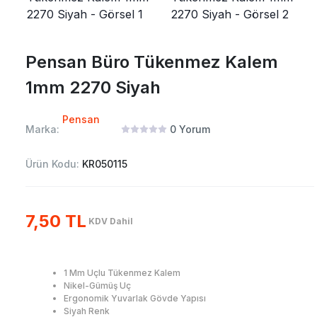
Pensan Büro Tükenmez Kalem
1mm 2270 Siyah
Pensan
Marka:
0
Yorum
Ürün Kodu:
KR050115
7,50 TL
KDV Dahil
1 Mm Uçlu Tükenmez Kalem
Nikel-Gümüş Uç
Ergonomik Yuvarlak Gövde Yapısı
Siyah Renk