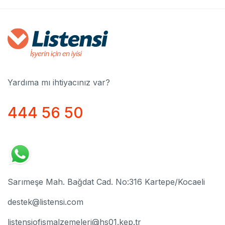
Yardıma mı ihtiyacınız var?
444 56 50
Sarımeşe Mah. Bağdat Cad. No:316 Kartepe/Kocaeli
destek@listensi.com
listensiofismalzemeleri@hs01.kep.tr