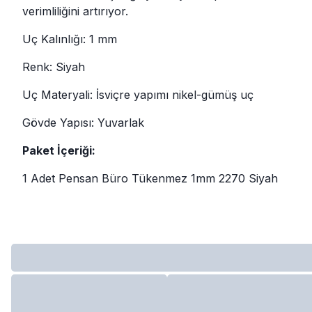
verimliliğini artırıyor.
Uç Kalınlığı: 1 mm
Renk: Siyah
Uç Materyali: İsviçre yapımı nikel-gümüş uç
Gövde Yapısı: Yuvarlak
Paket İçeriği:
1 Adet Pensan Büro Tükenmez 1mm 2270 Siyah