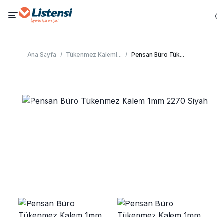
Ana Sayfa
/
Tükenmez Kaleml
...
/
Pensan Büro Tük
...