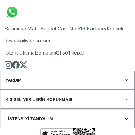
Sarımeşe Mah. Bağdat Cad. No:316 Kartepe/Kocaeli
destek@listensi.com
listensiofismalzemeleri@hs01.kep.tr
YARDIM
KİŞİSEL VERİLERİN KORUNMASI
LİSTENSİ'Yİ TANIYALIM