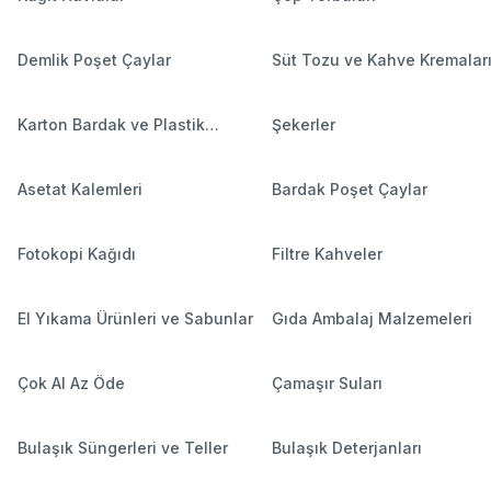
Demlik Poşet Çaylar
Süt Tozu ve Kahve Kremalar
Karton Bardak ve Plastik
Şekerler
Bardaklar
Asetat Kalemleri
Bardak Poşet Çaylar
Fotokopi Kağıdı
Filtre Kahveler
El Yıkama Ürünleri ve Sabunlar
Gıda Ambalaj Malzemeleri
Çok Al Az Öde
Çamaşır Suları
Bulaşık Süngerleri ve Teller
Bulaşık Deterjanları