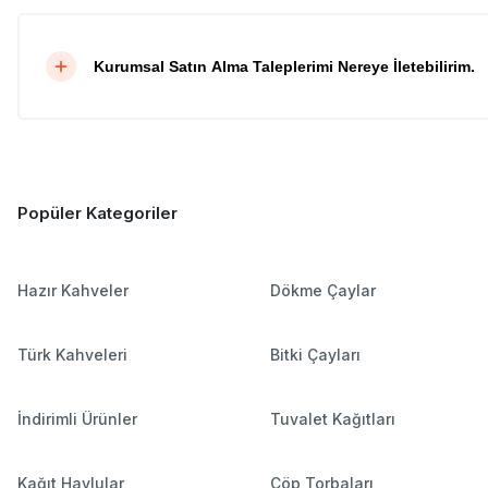
Kurumsal Satın Alma Taleplerimi Nereye İletebilirim.
Popüler Kategoriler
Hazır Kahveler
Dökme Çaylar
Türk Kahveleri
Bitki Çayları
İndirimli Ürünler
Tuvalet Kağıtları
Kağıt Havlular
Çöp Torbaları