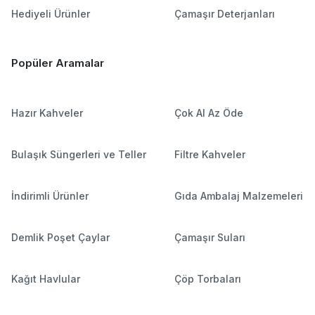
Hediyeli Ürünler
Çamaşır Deterjanları
Popüler Aramalar
Hazır Kahveler
Çok Al Az Öde
Bulaşık Süngerleri ve Teller
Filtre Kahveler
İndirimli Ürünler
Gıda Ambalaj Malzemeleri
Demlik Poşet Çaylar
Çamaşır Suları
Kağıt Havlular
Çöp Torbaları