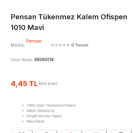
Pensan Tükenmez Kalem Ofispen
1010 Mavi
Pensan
Marka:
0
Yorum
Ürün Kodu:
KR050118
4,45 TL
KDV Dahil
1 Mm Uçlu Tükenmez Kalem
Nikel-Gümüş Uç
Köşeli Gövde Yapısı
Mavi Renk