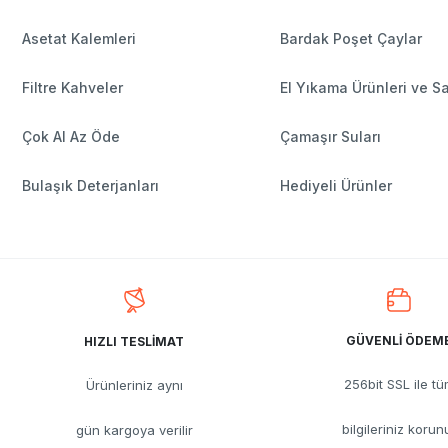
Asetat Kalemleri
Bardak Poşet Çaylar
Filtre Kahveler
El Yıkama Ürünleri ve S
Çok Al Az Öde
Çamaşır Suları
Bulaşık Deterjanları
Hediyeli Ürünler
GÜVENLİ ÖDEM
HIZLI TESLİMAT
256bit SSL ile t
Ürünleriniz aynı
bilgileriniz korun
gün kargoya verilir