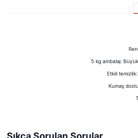
Renk
5 kg ambalaj: Büyük
Etkili temizlik
Kumaş dostu:
T
Sıkça Sorulan Sorular