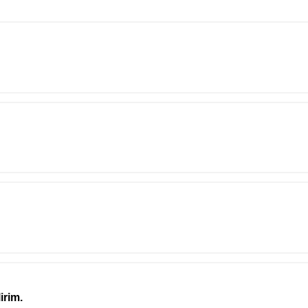
irim.