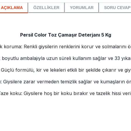
AÇIKLAMA
ÖZELLİKLER
YORUMLAR
SORU CEVAP
Persil Color Toz Çamaşır Deterjanı 5 Kg
 koruma: Renkli giysilerin renklerini korur ve solmalarını ö
 boyutlu ambalajıyla uzun süreli kullanım sağlar ve 33 yık
: Güçlü formülü, kir ve lekeleri etkili bir şekilde çıkarır ve giy
 Giysilere zarar vermeden temizlik sağlar ve kumaşların ö
aze koku: Giysilere hoş bir koku bırakır ve tazelik hissi veri