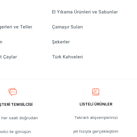
El Yıkama Ürünleri ve Sabunlar
erleri ve Teller
Çamaşır Suları
rı
Şekerler
t Çaylar
Türk Kahveleri
LİSTELİ ÜRÜNLER
TERİ TEMSİLCİSİ
Tekrarlı alışverişlerinizi
her saati doğrudan
jet hızıyla gerçekleştirin
silci ile görüşün