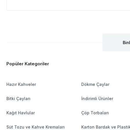
Bin
Popüler Kategoriler
Hazır Kahveler
Dökme Çaylar
Bitki Çayları
İndirimli Ürünler
Kağıt Havlular
Çöp Torbaları
Süt Tozu ve Kahve Kremaları
Karton Bardak ve Plasti