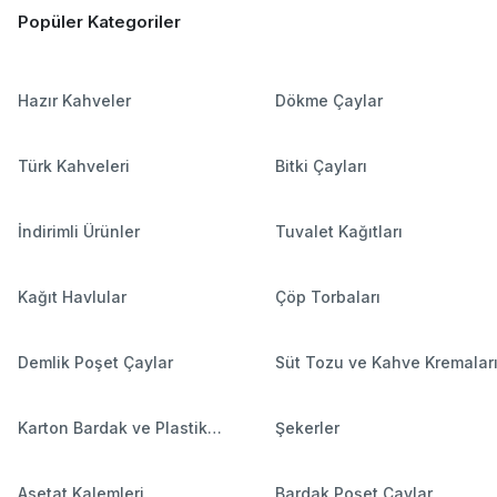
Popüler Kategoriler
Hazır Kahveler
Dökme Çaylar
Türk Kahveleri
Bitki Çayları
İndirimli Ürünler
Tuvalet Kağıtları
Kağıt Havlular
Çöp Torbaları
Demlik Poşet Çaylar
Süt Tozu ve Kahve Kremalar
Karton Bardak ve Plastik
Şekerler
Bardaklar
Asetat Kalemleri
Bardak Poşet Çaylar