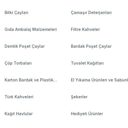
Bitki Çayları
Çamaşır Deterjanları
Gıda Ambalaj Malzemeleri
Filtre Kahveler
Demlik Poşet Çaylar
Bardak Poşet Çaylar
Çöp Torbaları
Tuvalet Kağıtları
Karton Bardak ve Plastik
El Yıkama Ürünleri ve Sabun
Bardaklar
Türk Kahveleri
Şekerler
Kağıt Havlular
Hediyeli Ürünler