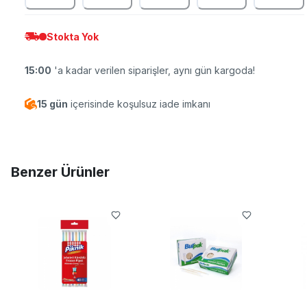
Stokta Yok
15:00
'a kadar verilen siparişler, aynı gün kargoda!
15 gün
içerisinde koşulsuz iade imkanı
Benzer Ürünler