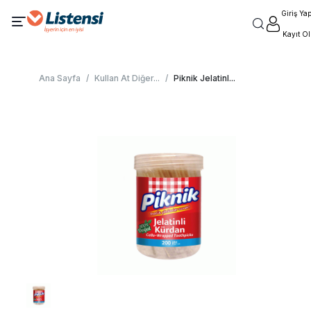
Giriş Ya
Kayıt Ol
Ana Sayfa
/
Kullan At Diğer
...
/
Piknik Jelatinl
...