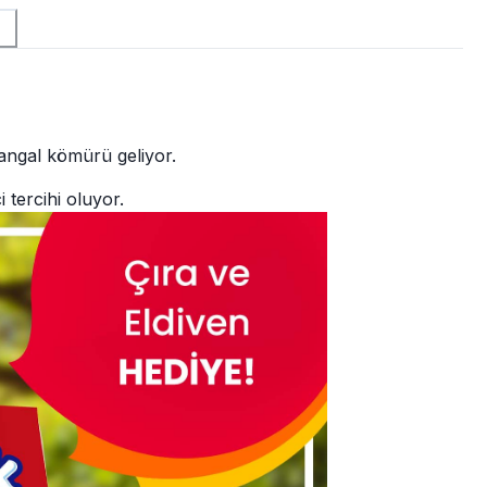
mangal kömürü geliyor.
 tercihi oluyor.