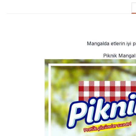
Mangalda etlerin iyi 
Piknik Mangal K