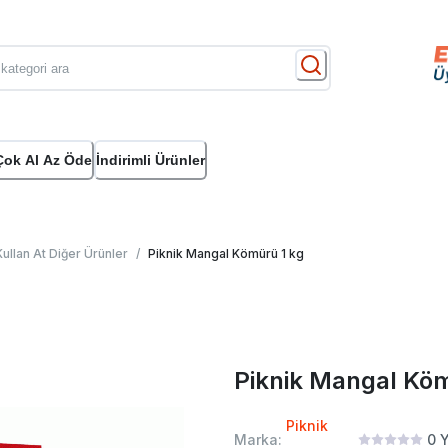
Çok Al Az Öde
İndirimli Ürünler
Kullan At Diğer Ürünler
/
Piknik Mangal Kömürü 1 kg
Piknik Mangal Köm
Piknik
Marka:
0
Y