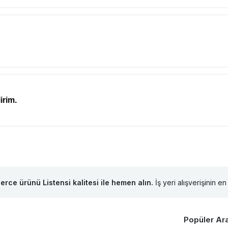
irim.
lerce ürünü Listensi kalitesi ile hemen alın.
İş yeri alışverişinin en 
Popüler Ar