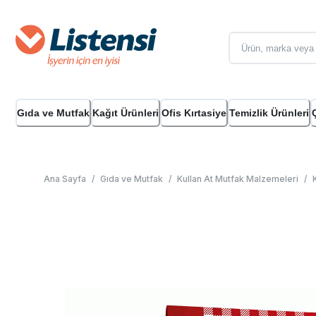
Gıda ve Mutfak
Kağıt Ürünleri
Ofis Kırtasiye
Temizlik Ürünleri
Ana Sayfa
/
Gıda ve Mutfak
/
Kullan At Mutfak Malzemeleri
/