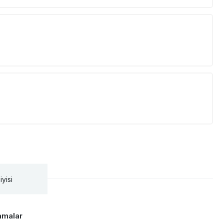
iyisi
amalar