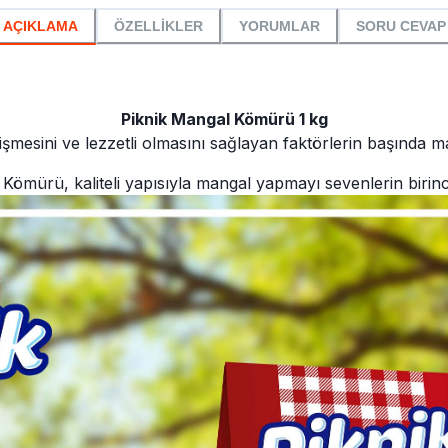
AÇIKLAMA
ÖZELLİKLER
YORUMLAR
SORU CEVAP
Piknik Mangal Kömürü 1 kg
pişmesini ve lezzetli olmasını sağlayan faktörlerin başında 
ömürü, kaliteli yapısıyla mangal yapmayı sevenlerin birinci