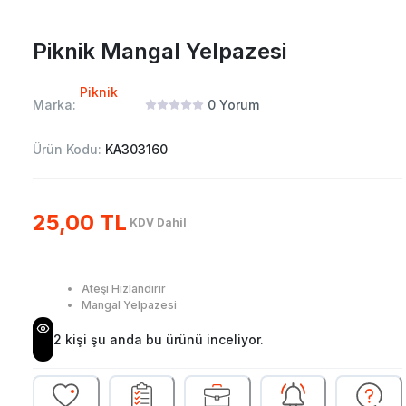
Piknik Mangal Yelpazesi
Piknik
Marka:
0
Yorum
Ürün Kodu:
KA303160
25,00 TL
KDV Dahil
Ateşi Hızlandırır
Mangal Yelpazesi
2
kişi şu anda bu ürünü inceliyor.