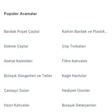
Popüler Aramalar
Bardak Poşet Çaylar
Karton Bardak ve Plastik
Bardaklar
Dökme Çaylar
Çöp Torbaları
Asetat Kalemleri
Filtre Kahveler
Bulaşık Süngerleri ve Teller
Kağıt Havlular
Çamaşır Suları
Hediyeli Ürünler
Hazır Kahveler
Bulaşık Deterjanları