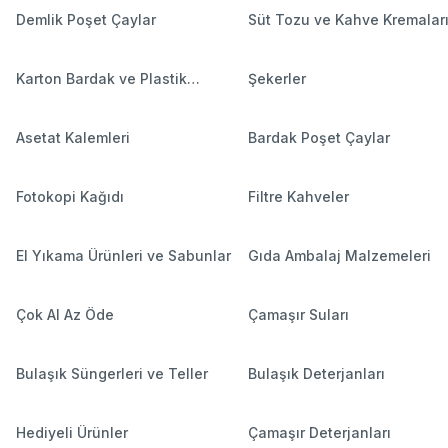
Demlik Poşet Çaylar
Süt Tozu ve Kahve Kremalar
Karton Bardak ve Plastik
Şekerler
Bardaklar
Asetat Kalemleri
Bardak Poşet Çaylar
Fotokopi Kağıdı
Filtre Kahveler
El Yıkama Ürünleri ve Sabunlar
Gıda Ambalaj Malzemeleri
Çok Al Az Öde
Çamaşır Suları
Bulaşık Süngerleri ve Teller
Bulaşık Deterjanları
Hediyeli Ürünler
Çamaşır Deterjanları