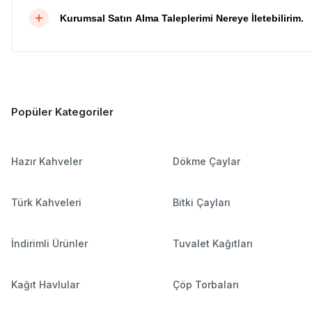
Kurumsal Satın Alma Taleplerimi Nereye İletebilirim.
Popüler Kategoriler
Hazır Kahveler
Dökme Çaylar
Türk Kahveleri
Bitki Çayları
İndirimli Ürünler
Tuvalet Kağıtları
Kağıt Havlular
Çöp Torbaları