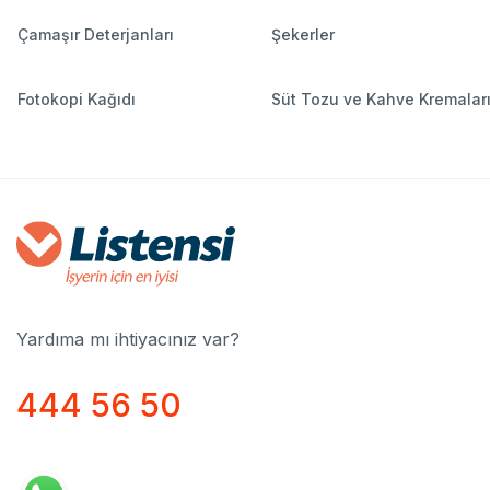
Çamaşır Deterjanları
Şekerler
Fotokopi Kağıdı
Süt Tozu ve Kahve Kremalar
Yardıma mı ihtiyacınız var?
444 56 50