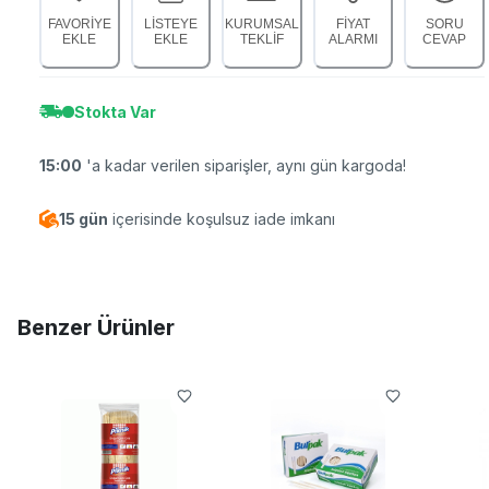
FAVORİYE
LİSTEYE
KURUMSAL
FİYAT
SORU
EKLE
EKLE
TEKLİF
ALARMI
CEVAP
Stokta Var
15:00
'a kadar verilen siparişler, aynı gün kargoda!
15 gün
içerisinde koşulsuz iade imkanı
Benzer Ürünler