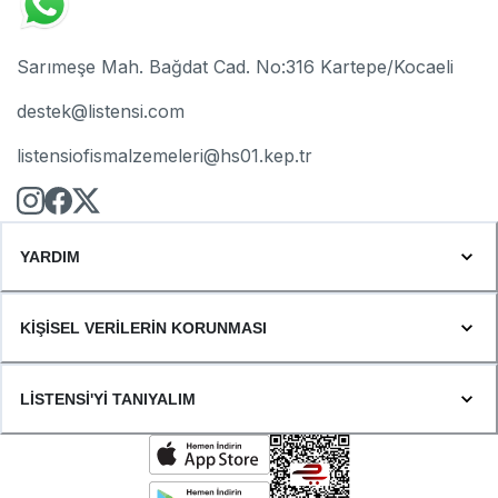
Sarımeşe Mah. Bağdat Cad. No:316 Kartepe/Kocaeli
destek@listensi.com
listensiofismalzemeleri@hs01.kep.tr
YARDIM
KİŞİSEL VERİLERİN KORUNMASI
LİSTENSİ'Yİ TANIYALIM