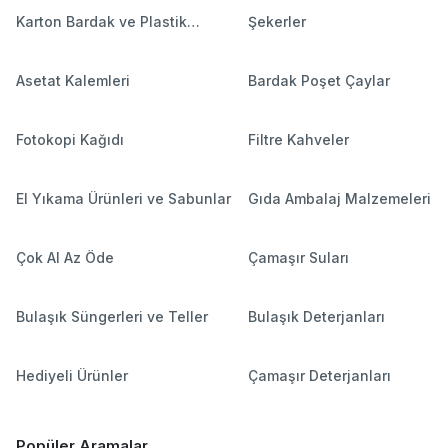
Karton Bardak ve Plastik
Şekerler
Bardaklar
Asetat Kalemleri
Bardak Poşet Çaylar
Fotokopi Kağıdı
Filtre Kahveler
El Yıkama Ürünleri ve Sabunlar
Gıda Ambalaj Malzemeleri
Çok Al Az Öde
Çamaşır Suları
Bulaşık Süngerleri ve Teller
Bulaşık Deterjanları
Hediyeli Ürünler
Çamaşır Deterjanları
Popüler Aramalar