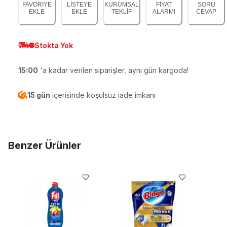
FAVORİYE
LİSTEYE
KURUMSAL
FİYAT
SORU
EKLE
EKLE
TEKLİF
ALARMI
CEVAP
Stokta Yok
15:00
'a kadar verilen siparişler, aynı gün kargoda!
15 gün
içerisinde koşulsuz iade imkanı
Benzer Ürünler