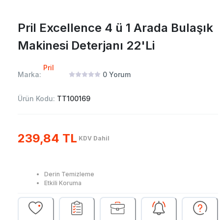
Pril Excellence 4 ü 1 Arada Bulaşık
Makinesi Deterjanı 22'Li
Pril
Marka:
0
Yorum
Ürün Kodu:
TT100169
239,84 TL
KDV Dahil
Derin Temizleme
Etkili Koruma