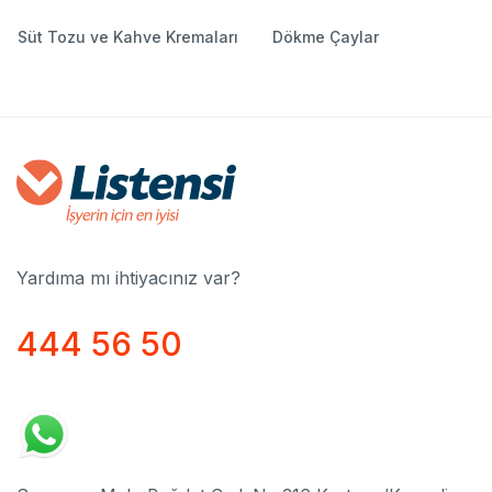
Süt Tozu ve Kahve Kremaları
Dökme Çaylar
Yardıma mı ihtiyacınız var?
444 56 50