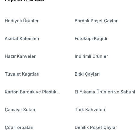
Hediyeli Ürünler
Bardak Poşet Çaylar
Asetat Kalemleri
Fotokopi Kağıdı
Hazır Kahveler
İndirimli Ürünler
Tuvalet Kağıtları
Bitki Çayları
Karton Bardak ve Plastik
El Yıkama Ürünleri ve Sabun
Bardaklar
Çamaşır Suları
Türk Kahveleri
Çöp Torbaları
Demlik Poşet Çaylar