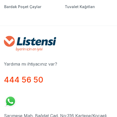
Bardak Poşet Çaylar
Tuvalet Kağıtları
Yardıma mı ihtiyacınız var?
444 56 50
Sarımeşe Mah. Bağdat Cad. No:316 Kartepe/Kocaeli