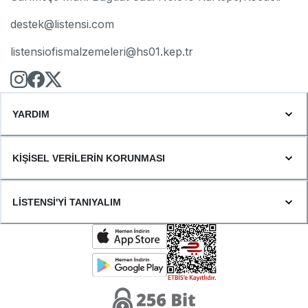
destek@listensi.com
listensiofismalzemeleri@hs01.kep.tr
YARDIM
KİŞİSEL VERİLERİN KORUNMASI
LİSTENSİ'Yİ TANIYALIM