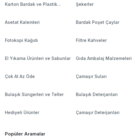
Karton Bardak ve Plastik
Şekerler
Bardaklar
Asetat Kalemleri
Bardak Poşet Çaylar
Fotokopi Kağıdı
Filtre Kahveler
El Yıkama Ürünleri ve Sabunlar
Gıda Ambalaj Malzemeleri
Çok Al Az Öde
Çamaşır Suları
Bulaşık Süngerleri ve Teller
Bulaşık Deterjanları
Hediyeli Ürünler
Çamaşır Deterjanları
Popüler Aramalar