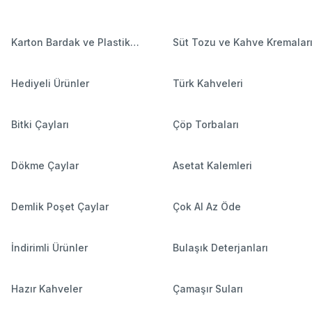
Karton Bardak ve Plastik
Süt Tozu ve Kahve Kremalar
Bardaklar
Hediyeli Ürünler
Türk Kahveleri
Bitki Çayları
Çöp Torbaları
Dökme Çaylar
Asetat Kalemleri
Demlik Poşet Çaylar
Çok Al Az Öde
İndirimli Ürünler
Bulaşık Deterjanları
Hazır Kahveler
Çamaşır Suları