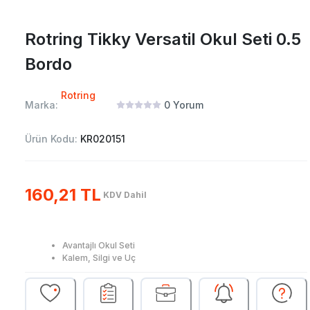
Rotring Tikky Versatil Okul Seti 0.5
Bordo
Rotring
Marka:
0
Yorum
Ürün Kodu:
KR020151
160,21 TL
KDV Dahil
Avantajlı Okul Seti
Kalem, Silgi ve Uç