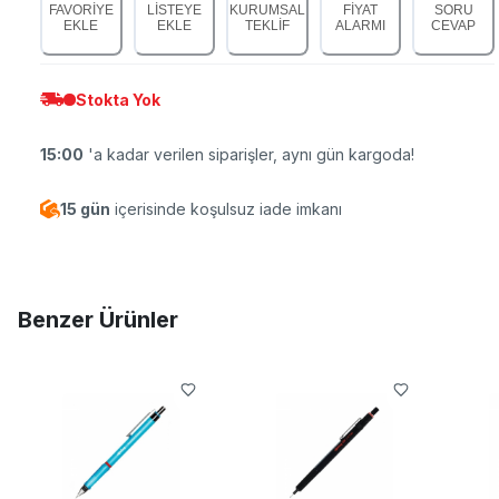
FAVORİYE
LİSTEYE
KURUMSAL
FİYAT
SORU
EKLE
EKLE
TEKLİF
ALARMI
CEVAP
Stokta Yok
15:00
'a kadar verilen siparişler, aynı gün kargoda!
15 gün
içerisinde koşulsuz iade imkanı
Benzer Ürünler