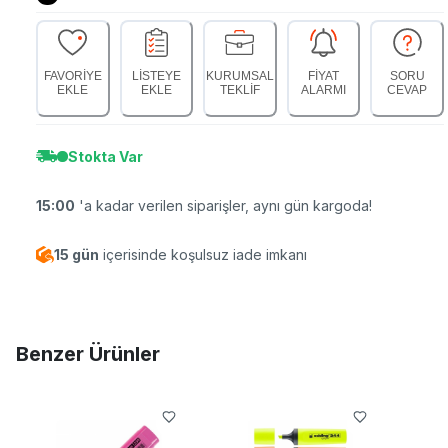
FAVORİYE
LİSTEYE
KURUMSAL
FİYAT
SORU
EKLE
EKLE
TEKLİF
ALARMI
CEVAP
Stokta Var
15:00
'a kadar verilen siparişler, aynı gün kargoda!
15 gün
içerisinde koşulsuz iade imkanı
Benzer Ürünler