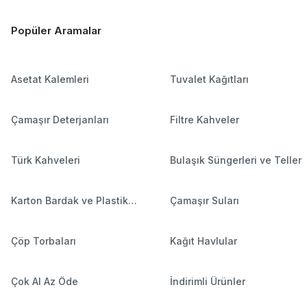
Popüler Aramalar
Asetat Kalemleri
Tuvalet Kağıtları
Çamaşır Deterjanları
Filtre Kahveler
Türk Kahveleri
Bulaşık Süngerleri ve Teller
Karton Bardak ve Plastik
Çamaşır Suları
Bardaklar
Çöp Torbaları
Kağıt Havlular
Çok Al Az Öde
İndirimli Ürünler