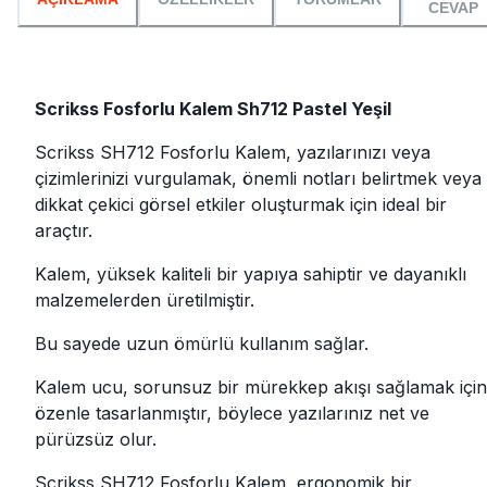
CEVAP
Scrikss Fosforlu Kalem Sh712 Pastel Yeşil
Scrikss SH712 Fosforlu Kalem, yazılarınızı veya
çizimlerinizi vurgulamak, önemli notları belirtmek veya
dikkat çekici görsel etkiler oluşturmak için ideal bir
araçtır.
Kalem, yüksek kaliteli bir yapıya sahiptir ve dayanıklı
malzemelerden üretilmiştir.
Bu sayede uzun ömürlü kullanım sağlar.
Kalem ucu, sorunsuz bir mürekkep akışı sağlamak için
özenle tasarlanmıştır, böylece yazılarınız net ve
pürüzsüz olur.
Scrikss SH712 Fosforlu Kalem, ergonomik bir