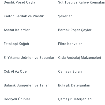
Demlik Poşet Çaylar
Süt Tozu ve Kahve Kremalar
Karton Bardak ve Plastik
Şekerler
Bardaklar
Asetat Kalemleri
Bardak Poşet Çaylar
Fotokopi Kağıdı
Filtre Kahveler
El Yıkama Ürünleri ve Sabunlar
Gıda Ambalaj Malzemeleri
Çok Al Az Öde
Çamaşır Suları
Bulaşık Süngerleri ve Teller
Bulaşık Deterjanları
Hediyeli Ürünler
Çamaşır Deterjanları