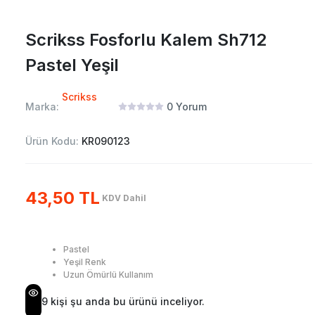
Scrikss Fosforlu Kalem Sh712
Pastel Yeşil
Scrikss
Marka:
0
Yorum
Ürün Kodu:
KR090123
43,50 TL
KDV Dahil
Pastel
Yeşil Renk
Uzun Ömürlü Kullanım
9
kişi şu anda bu ürünü inceliyor.