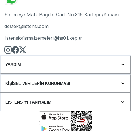
Sarımeşe Mah. Bağdat Cad. No:316 Kartepe/Kocaeli
destek@listensi.com
listensiofismalzemeleri@hs01.kep.tr
YARDIM
KİŞİSEL VERİLERİN KORUNMASI
LİSTENSİ'Yİ TANIYALIM