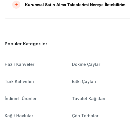
Kurumsal Satın Alma Taleplerimi Nereye İletebilirim.
Popüler Kategoriler
Hazır Kahveler
Dökme Çaylar
Türk Kahveleri
Bitki Çayları
İndirimli Ürünler
Tuvalet Kağıtları
Kağıt Havlular
Çöp Torbaları