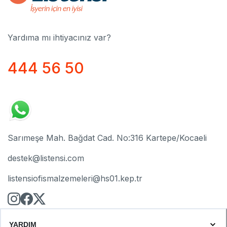
Yardıma mı ihtiyacınız var?
444 56 50
Sarımeşe Mah. Bağdat Cad. No:316 Kartepe/Kocaeli
destek@listensi.com
listensiofismalzemeleri@hs01.kep.tr
YARDIM