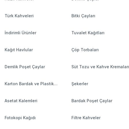
Türk Kahveleri
Bitki Çayları
İndirimli Ürünler
Tuvalet Kağıtları
Kağıt Havlular
Çöp Torbaları
Demlik Poşet Çaylar
Süt Tozu ve Kahve Kremalar
Karton Bardak ve Plastik
Şekerler
Bardaklar
Asetat Kalemleri
Bardak Poşet Çaylar
Fotokopi Kağıdı
Filtre Kahveler