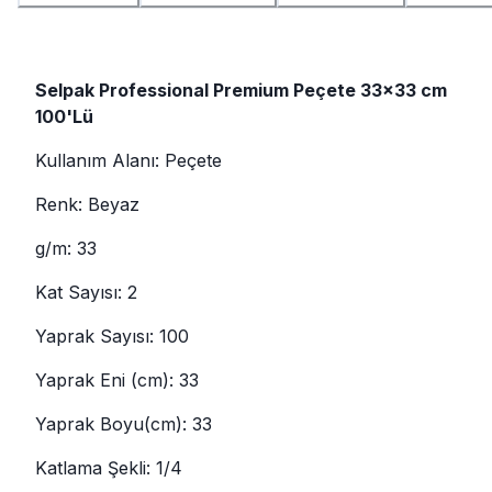
Selpak Professional Premium Peçete 33x33 cm
100'Lü
Kullanım Alanı: Peçete
Renk: Beyaz
g/m: 33
Kat Sayısı: 2
Yaprak Sayısı: 100
Yaprak Eni (cm): 33
Yaprak Boyu(cm): 33
Katlama Şekli: 1/4