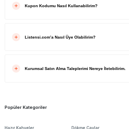
Kupon Kodumu Nasıl Kullanabilirim?
Listensi.com’a Nasıl Üye Olabilirim?
Kurumsal Satın Alma Taleplerimi Nereye İletebilirim.
Popüler Kategoriler
Hazır Kahveler
Dökme Çaylar