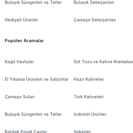
Bulaşık Süngerleri ve Teller
Bulaşık Deterjanları
Hediyeli Ürünler
Çamaşır Deterjanları
Popüler Aramalar
Kağıt Havlular
Süt Tozu ve Kahve Kremalar
El Yıkama Ürünleri ve Sabunlar
Hazır Kahveler
Çamaşır Suları
Türk Kahveleri
Bulaşık Süngerleri ve Teller
İndirimli Ürünler
Bardak Poşet Çaylar
Şekerler