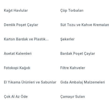
Kağıt Havlular
Çöp Torbaları
Demlik Poşet Çaylar
Süt Tozu ve Kahve Kremalar
Karton Bardak ve Plastik
Şekerler
Bardaklar
Asetat Kalemleri
Bardak Poşet Çaylar
Fotokopi Kağıdı
Filtre Kahveler
El Yıkama Ürünleri ve Sabunlar
Gıda Ambalaj Malzemeleri
Çok Al Az Öde
Çamaşır Suları