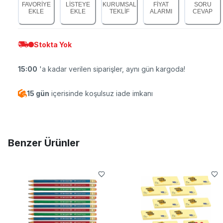
FAVORİYE
LİSTEYE
KURUMSAL
FİYAT
SORU
EKLE
EKLE
TEKLİF
ALARMI
CEVAP
Stokta Yok
15:00
'a kadar verilen siparişler, aynı gün kargoda!
15 gün
içerisinde koşulsuz iade imkanı
Benzer Ürünler