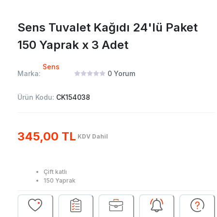
Sens Tuvalet Kağıdı 24'lü Paket
150 Yaprak x 3 Adet
Sens
Marka:
0
Yorum
Ürün Kodu:
CK154038
345,00 TL
KDV Dahil
Çift katlı
150 Yaprak