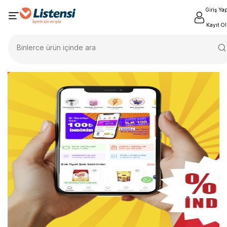
Giriş Ya
Kayıt Ol
Binlerce ürün içinde ara