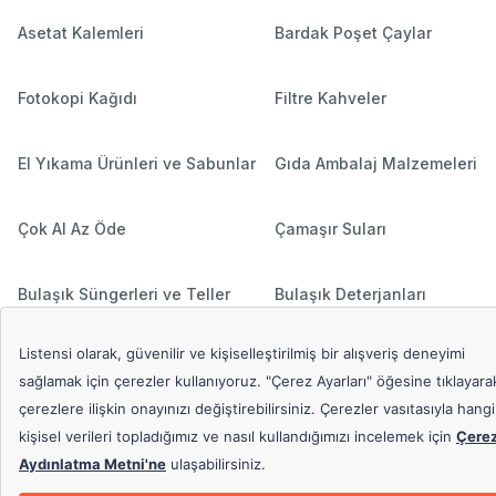
Asetat Kalemleri
Bardak Poşet Çaylar
Fotokopi Kağıdı
Filtre Kahveler
El Yıkama Ürünleri ve Sabunlar
Gıda Ambalaj Malzemeleri
Çok Al Az Öde
Çamaşır Suları
Bulaşık Süngerleri ve Teller
Bulaşık Deterjanları
Hediyeli Ürünler
Çamaşır Deterjanları
Popüler Aramalar