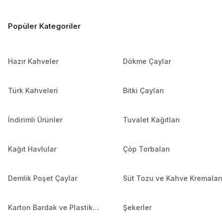
Popüler Kategoriler
Hazır Kahveler
Dökme Çaylar
Türk Kahveleri
Bitki Çayları
İndirimli Ürünler
Tuvalet Kağıtları
Kağıt Havlular
Çöp Torbaları
Demlik Poşet Çaylar
Süt Tozu ve Kahve Kremalar
Karton Bardak ve Plastik
Şekerler
Bardaklar