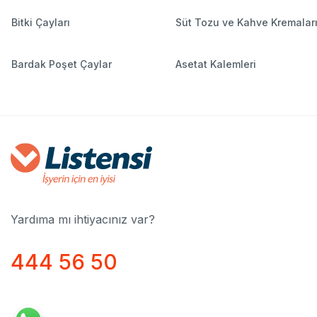
Bitki Çayları
Süt Tozu ve Kahve Kremalar
Bardak Poşet Çaylar
Asetat Kalemleri
Yardıma mı ihtiyacınız var?
444 56 50