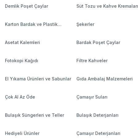
Demlik Poşet Çaylar
Süt Tozu ve Kahve Kremalar
Karton Bardak ve Plastik
Şekerler
Bardaklar
Asetat Kalemleri
Bardak Poşet Çaylar
Fotokopi Kağıdı
Filtre Kahveler
El Yıkama Ürünleri ve Sabunlar
Gıda Ambalaj Malzemeleri
Çok Al Az Öde
Çamaşır Suları
Bulaşık Süngerleri ve Teller
Bulaşık Deterjanları
Hediyeli Ürünler
Çamaşır Deterjanları