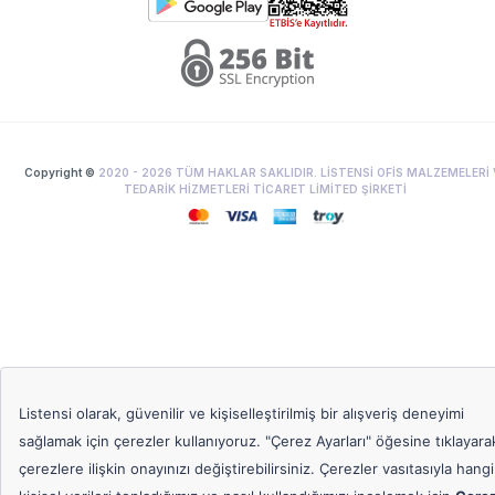
Copyright ©
2020 -
2026
TÜM HAKLAR SAKLIDIR. LİSTENSİ OFİS MALZEMELERİ 
TEDARİK HİZMETLERİ TİCARET LİMİTED ŞİRKETİ