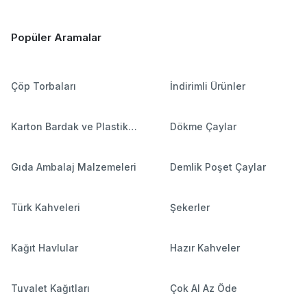
Popüler Aramalar
Çöp Torbaları
İndirimli Ürünler
Karton Bardak ve Plastik
Dökme Çaylar
Bardaklar
Gıda Ambalaj Malzemeleri
Demlik Poşet Çaylar
Türk Kahveleri
Şekerler
Kağıt Havlular
Hazır Kahveler
Tuvalet Kağıtları
Çok Al Az Öde