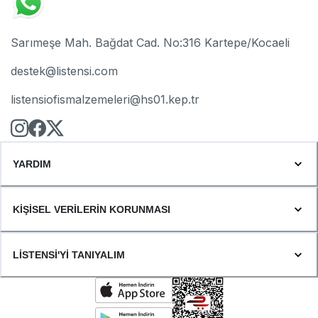
Sarımeşe Mah. Bağdat Cad. No:316 Kartepe/Kocaeli
destek@listensi.com
listensiofismalzemeleri@hs01.kep.tr
YARDIM
KİŞİSEL VERİLERİN KORUNMASI
LİSTENSİ'Yİ TANIYALIM