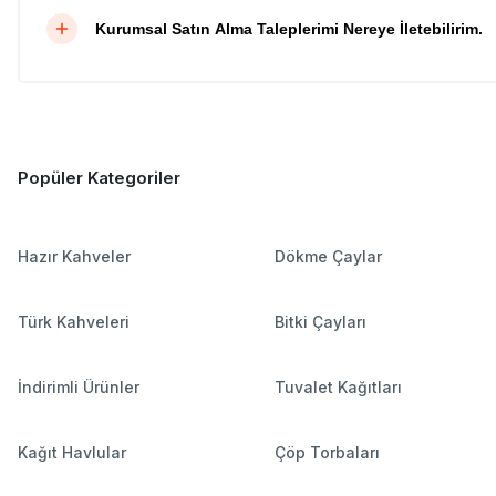
Kurumsal Satın Alma Taleplerimi Nereye İletebilirim.
Popüler Kategoriler
Hazır Kahveler
Dökme Çaylar
Türk Kahveleri
Bitki Çayları
İndirimli Ürünler
Tuvalet Kağıtları
Kağıt Havlular
Çöp Torbaları