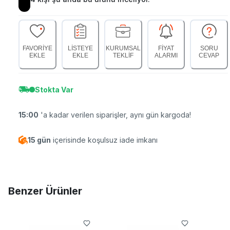
FAVORİYE
LİSTEYE
KURUMSAL
FİYAT
SORU
EKLE
EKLE
TEKLİF
ALARMI
CEVAP
Stokta Var
15:00
'a kadar verilen siparişler, aynı gün kargoda!
15 gün
içerisinde koşulsuz iade imkanı
Benzer Ürünler