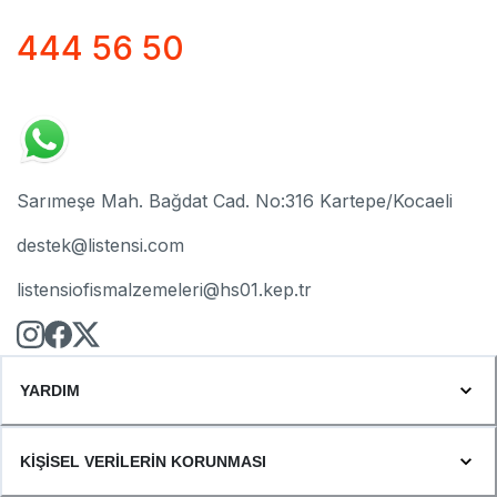
444 56 50
Sarımeşe Mah. Bağdat Cad. No:316 Kartepe/Kocaeli
destek@listensi.com
listensiofismalzemeleri@hs01.kep.tr
YARDIM
KİŞİSEL VERİLERİN KORUNMASI