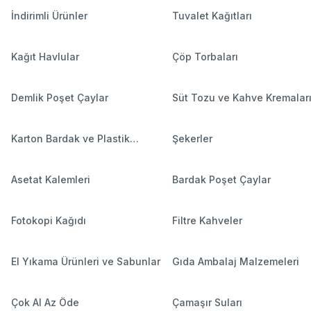
İndirimli Ürünler
Tuvalet Kağıtları
Kağıt Havlular
Çöp Torbaları
Demlik Poşet Çaylar
Süt Tozu ve Kahve Kremalar
Karton Bardak ve Plastik
Şekerler
Bardaklar
Asetat Kalemleri
Bardak Poşet Çaylar
Fotokopi Kağıdı
Filtre Kahveler
El Yıkama Ürünleri ve Sabunlar
Gıda Ambalaj Malzemeleri
Çok Al Az Öde
Çamaşır Suları