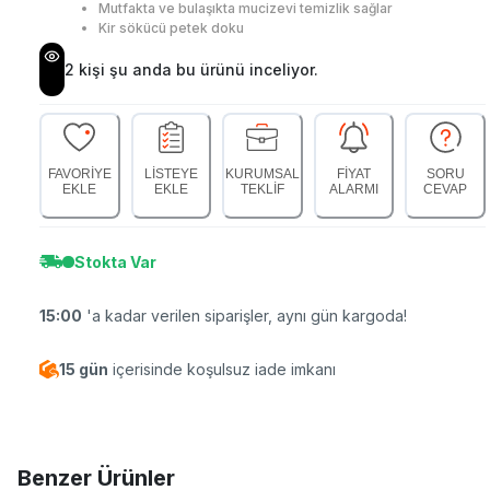
Mutfakta ve bulaşıkta mucizevi temizlik sağlar
Kir sökücü petek doku
2
kişi şu anda bu ürünü inceliyor.
FAVORİYE
LİSTEYE
KURUMSAL
FİYAT
SORU
EKLE
EKLE
TEKLİF
ALARMI
CEVAP
Stokta Var
15:00
'a kadar verilen siparişler, aynı gün kargoda!
15 gün
içerisinde koşulsuz iade imkanı
Benzer Ürünler