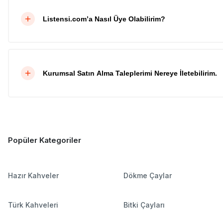
Listensi.com’a Nasıl Üye Olabilirim?
Kurumsal Satın Alma Taleplerimi Nereye İletebilirim.
Popüler Kategoriler
Hazır Kahveler
Dökme Çaylar
Türk Kahveleri
Bitki Çayları