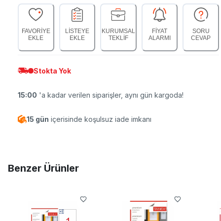
FAVORİYE
LİSTEYE
KURUMSAL
FİYAT
SORU
EKLE
EKLE
TEKLİF
ALARMI
CEVAP
Stokta Yok
15:00
'a kadar verilen siparişler, aynı gün kargoda!
15 gün
içerisinde koşulsuz iade imkanı
Benzer Ürünler