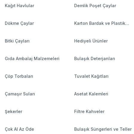
Kağıt Havlular
Demlik Poşet Çaylar
Dökme Çaylar
Karton Bardak ve Plastik
Bardaklar
Bitki Çayları
Hediyeli Ürünler
Gıda Ambalaj Malzemeleri
Bulaşık Deterjanları
Çöp Torbaları
Tuvalet Kağıtları
Çamaşır Suları
Asetat Kalemleri
Şekerler
Filtre Kahveler
Çok Al Az Öde
Bulaşık Süngerleri ve Teller