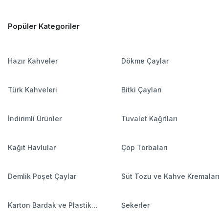
Popüler Kategoriler
Hazır Kahveler
Dökme Çaylar
Türk Kahveleri
Bitki Çayları
İndirimli Ürünler
Tuvalet Kağıtları
Kağıt Havlular
Çöp Torbaları
Demlik Poşet Çaylar
Süt Tozu ve Kahve Kremalar
Karton Bardak ve Plastik
Şekerler
Bardaklar