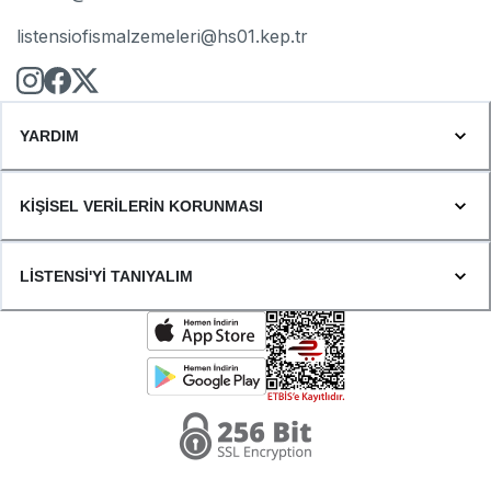
listensiofismalzemeleri@hs01.kep.tr
YARDIM
KİŞİSEL VERİLERİN KORUNMASI
LİSTENSİ'Yİ TANIYALIM