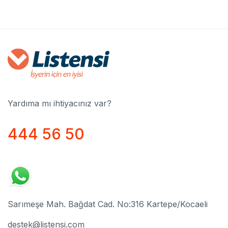
Yardıma mı ihtiyacınız var?
444 56 50
Sarımeşe Mah. Bağdat Cad. No:316 Kartepe/Kocaeli
destek@listensi.com