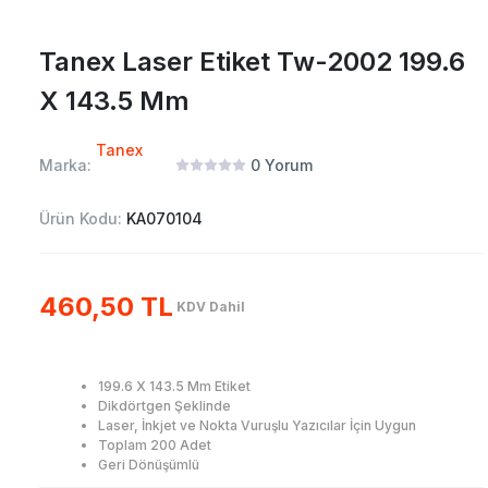
Tanex Laser Etiket Tw-2002 199.6
X 143.5 Mm
Tanex
Marka:
0
Yorum
Ürün Kodu:
KA070104
460,50 TL
KDV Dahil
199.6 X 143.5 Mm Etiket
Dikdörtgen Şeklinde
Laser, İnkjet ve Nokta Vuruşlu Yazıcılar İçin Uygun
Toplam 200 Adet
Geri Dönüşümlü