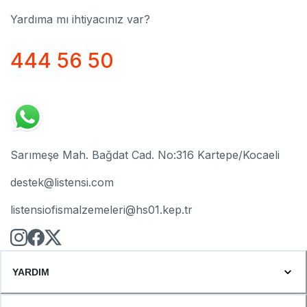
Yardıma mı ihtiyacınız var?
444 56 50
Sarımeşe Mah. Bağdat Cad. No:316 Kartepe/Kocaeli
destek@listensi.com
listensiofismalzemeleri@hs01.kep.tr
YARDIM