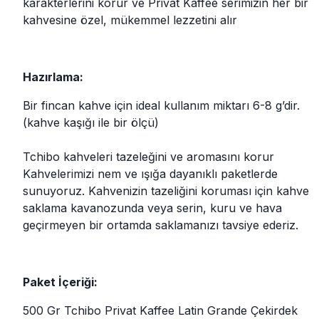
karakterlerini korur ve Privat Kaffee serimizin her bir
kahvesine özel, mükemmel lezzetini alır
Hazırlama:
Bir fincan kahve için ideal kullanım miktarı 6-8 g’dir.
(kahve kaşığı ile bir ölçü)
Tchibo kahveleri tazeleğini ve aromasını korur
Kahvelerimizi nem ve ışığa dayanıklı paketlerde
sunuyoruz. Kahvenizin tazeliğini koruması için kahve
saklama kavanozunda veya serin, kuru ve hava
geçirmeyen bir ortamda saklamanızı tavsiye ederiz.
Paket İçeriği:
500 Gr Tchibo Privat Kaffee Latin Grande Çekirdek