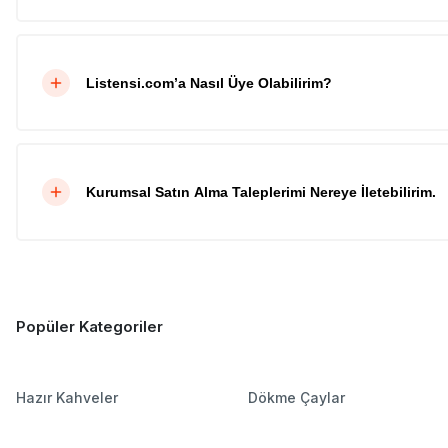
Listensi.com’a Nasıl Üye Olabilirim?
Kurumsal Satın Alma Taleplerimi Nereye İletebilirim.
Popüler Kategoriler
Hazır Kahveler
Dökme Çaylar