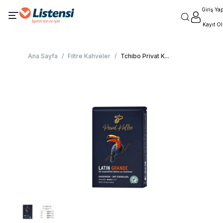
Giriş Ya
Kayıt Ol
Ana Sayfa
/
Filtre Kahveler
/
Tchibo Privat K
...