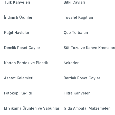
Türk Kahveleri
Bitki Çayları
İndirimli Ürünler
Tuvalet Kağıtları
Kağıt Havlular
Çöp Torbaları
Demlik Poşet Çaylar
Süt Tozu ve Kahve Kremalar
Karton Bardak ve Plastik
Şekerler
Bardaklar
Asetat Kalemleri
Bardak Poşet Çaylar
Fotokopi Kağıdı
Filtre Kahveler
El Yıkama Ürünleri ve Sabunlar
Gıda Ambalaj Malzemeleri