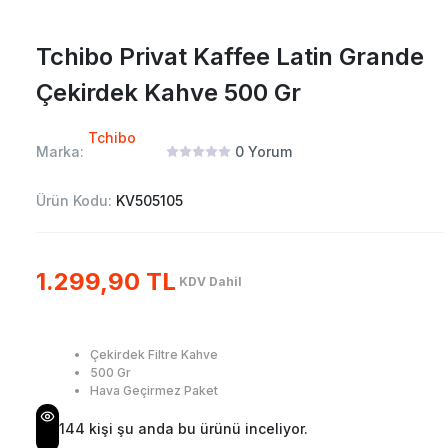
Tchibo Privat Kaffee Latin Grande
Çekirdek Kahve 500 Gr
Tchibo
Marka:
0
Yorum
Ürün Kodu:
KV505105
1.299,90 TL
KDV Dahil
Çekirdek Filtre Kahve
500 Gr
Hava Geçirmez Paket
144
kişi şu anda bu ürünü inceliyor.