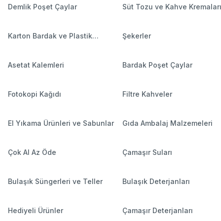
Demlik Poşet Çaylar
Süt Tozu ve Kahve Kremalar
Karton Bardak ve Plastik
Şekerler
Bardaklar
Asetat Kalemleri
Bardak Poşet Çaylar
Fotokopi Kağıdı
Filtre Kahveler
El Yıkama Ürünleri ve Sabunlar
Gıda Ambalaj Malzemeleri
Çok Al Az Öde
Çamaşır Suları
Bulaşık Süngerleri ve Teller
Bulaşık Deterjanları
Hediyeli Ürünler
Çamaşır Deterjanları