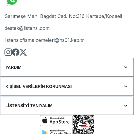
Sarımeşe Mah. Bağdat Cad. No:316 Kartepe/Kocaeli
destek@listensi.com
listensiofismalzemeleri@hs01.kep.tr
YARDIM
KİŞİSEL VERİLERİN KORUNMASI
LİSTENSİ'Yİ TANIYALIM