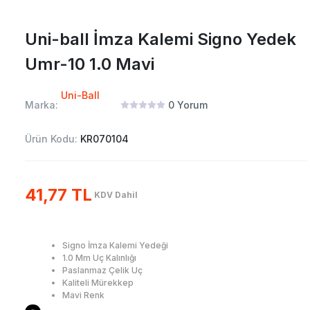
Uni-ball İmza Kalemi Signo Yedek
Umr-10 1.0 Mavi
Uni-Ball
Marka:
0
Yorum
Ürün Kodu:
KR070104
41,77 TL
KDV Dahil
Signo İmza Kalemi Yedeği
1.0 Mm Uç Kalınlığı
Paslanmaz Çelik Uç
Kaliteli Mürekkep
Mavi Renk