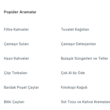
Popüler Aramalar
Filtre Kahveler
Tuvalet Kağıtları
Çamaşır Suları
Çamaşır Deterjanları
Hazır Kahveler
Bulaşık Süngerleri ve Teller
Çöp Torbaları
Çok Al Az Öde
Bardak Poşet Çaylar
Fotokopi Kağıdı
Bitki Çayları
Süt Tozu ve Kahve Kremalar