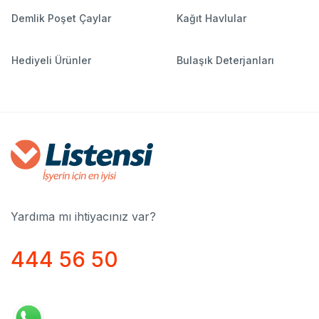
Demlik Poşet Çaylar
Kağıt Havlular
Hediyeli Ürünler
Bulaşık Deterjanları
Yardıma mı ihtiyacınız var?
444 56 50