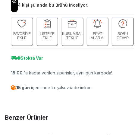
4
kişi şu anda bu ürünü inceliyor.
FAVORİYE
LİSTEYE
KURUMSAL
FİYAT
SORU
EKLE
EKLE
TEKLİF
ALARMI
CEVAP
Stokta Var
15:00
'a kadar verilen siparişler, aynı gün kargoda!
15 gün
içerisinde koşulsuz iade imkanı
Benzer Ürünler