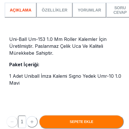
SORU
AÇIKLAMA
ÖZELLİKLER
YORUMLAR
CEVAP
Uni-Ball Um-153 1.0 Mm Roller Kalemler İçin
Üretilmiştir. Paslanmaz Çelik Uca Ve Kaliteli
Mürekkebe Sahiptir.
Paket İçeriği:
1 Adet Uniball İmza Kalemi Sıgno Yedek Umr-10 1.0
Mavi
SEPETE EKLE