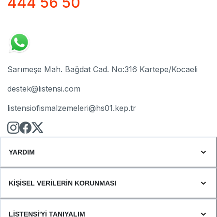
444 56 50
Sarımeşe Mah. Bağdat Cad. No:316 Kartepe/Kocaeli
destek@listensi.com
listensiofismalzemeleri@hs01.kep.tr
YARDIM
KİŞİSEL VERİLERİN KORUNMASI
LİSTENSİ'Yİ TANIYALIM