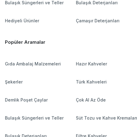
Bulaşık Süngerleri ve Teller
Bulaşık Deterjanları
Hediyeli Ürünler
Çamaşır Deterjanları
Popüler Aramalar
Gıda Ambalaj Malzemeleri
Hazır Kahveler
Şekerler
Türk Kahveleri
Demlik Poşet Çaylar
Çok Al Az Öde
Bulaşık Süngerleri ve Teller
Süt Tozu ve Kahve Kremalar
Bulaşık Deterjanları
Filtre Kahveler