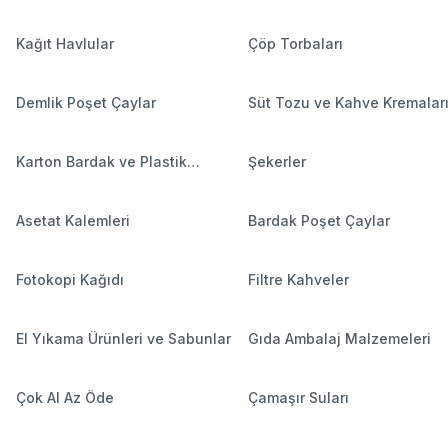
Kağıt Havlular
Çöp Torbaları
Demlik Poşet Çaylar
Süt Tozu ve Kahve Kremalar
Karton Bardak ve Plastik
Şekerler
Bardaklar
Asetat Kalemleri
Bardak Poşet Çaylar
Fotokopi Kağıdı
Filtre Kahveler
El Yıkama Ürünleri ve Sabunlar
Gıda Ambalaj Malzemeleri
Çok Al Az Öde
Çamaşır Suları