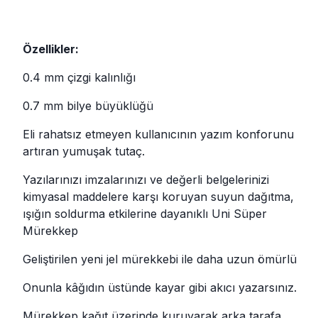
Özellikler:
0.4 mm çizgi kalınlığı
0.7 mm bilye büyüklüğü
Eli rahatsız etmeyen kullanıcının yazım konforunu
artıran yumuşak tutaç.
Yazılarınızı imzalarınızı ve değerli belgelerinizi
kimyasal maddelere karşı koruyan suyun dağıtma,
ışığın soldurma etkilerine dayanıklı Uni Süper
Mürekkep
Geliştirilen yeni jel mürekkebi ile daha uzun ömürlü
Onunla kâğıdın üstünde kayar gibi akıcı yazarsınız.
Mürekkep kağıt üzerinde kuruyarak arka tarafa