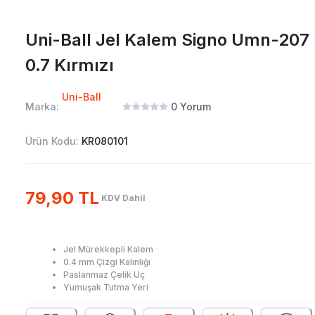
Uni-Ball Jel Kalem Signo Umn-207
0.7 Kırmızı
Uni-Ball
Marka:
0
Yorum
Ürün Kodu:
KR080101
79,90 TL
KDV Dahil
Jel Mürekkepli Kalem
0.4 mm Çizgi Kalınlığı
Paslanmaz Çelik Uç
Yumuşak Tutma Yeri