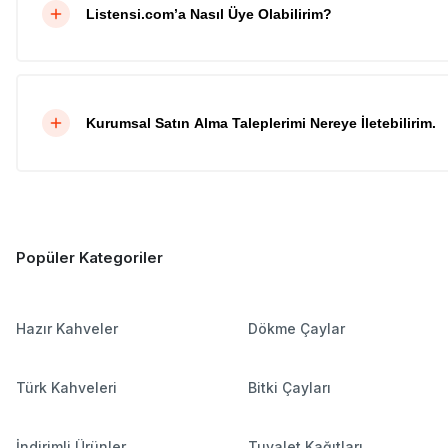
Listensi.com’a Nasıl Üye Olabilirim?
Kurumsal Satın Alma Taleplerimi Nereye İletebilirim.
Popüler Kategoriler
Hazır Kahveler
Dökme Çaylar
Türk Kahveleri
Bitki Çayları
İndirimli Ürünler
Tuvalet Kağıtları