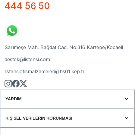
444 56 50
Sarımeşe Mah. Bağdat Cad. No:316 Kartepe/Kocaeli
destek@listensi.com
listensiofismalzemeleri@hs01.kep.tr
YARDIM
KİŞİSEL VERİLERİN KORUNMASI