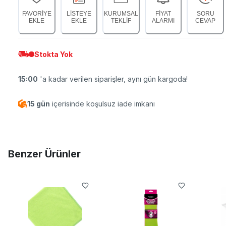
FAVORİYE
LİSTEYE
KURUMSAL
FİYAT
SORU
EKLE
EKLE
TEKLİF
ALARMI
CEVAP
Stokta Yok
15:00
'a kadar verilen siparişler, aynı gün kargoda!
15 gün
içerisinde koşulsuz iade imkanı
Benzer Ürünler