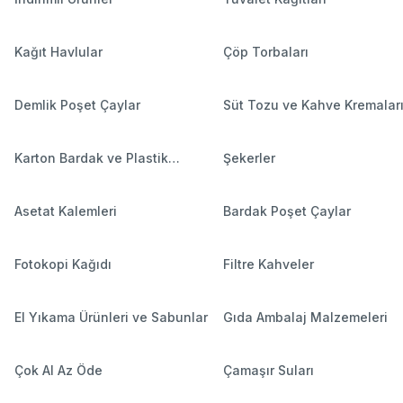
Kağıt Havlular
Çöp Torbaları
Demlik Poşet Çaylar
Süt Tozu ve Kahve Kremalar
Karton Bardak ve Plastik
Şekerler
Bardaklar
Asetat Kalemleri
Bardak Poşet Çaylar
Fotokopi Kağıdı
Filtre Kahveler
El Yıkama Ürünleri ve Sabunlar
Gıda Ambalaj Malzemeleri
Çok Al Az Öde
Çamaşır Suları