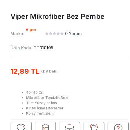
Viper Mikrofiber Bez Pembe
Viper
Marka:
0
Yorum
Ürün Kodu:
TT010105
12,89 TL
KDV Dahil
40x40 Cm
Mikrofiber Temizlik Bezi
Tüm Yüzeyler İçin
Kirleri İçine Hapseder
Kolay Temizlenir