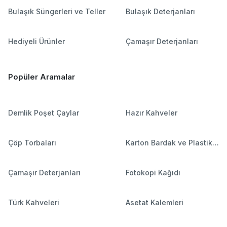
Bulaşık Süngerleri ve Teller
Bulaşık Deterjanları
Hediyeli Ürünler
Çamaşır Deterjanları
Popüler Aramalar
Demlik Poşet Çaylar
Hazır Kahveler
Çöp Torbaları
Karton Bardak ve Plastik
Bardaklar
Çamaşır Deterjanları
Fotokopi Kağıdı
Türk Kahveleri
Asetat Kalemleri