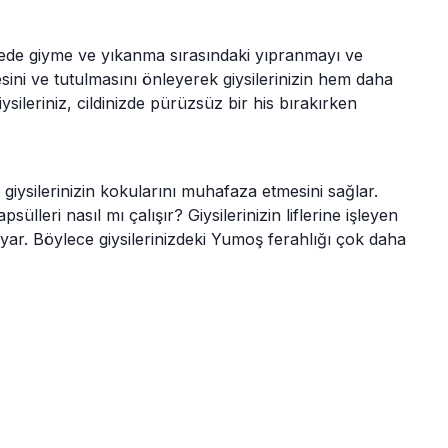
sayede giyme ve yıkanma sırasındaki yıpranmayı ve
esini ve tutulmasını önleyerek giysilerinizin hem daha
eriniz, cildinizde pürüzsüz bir his bırakırken
 giysilerinizin kokularını muhafaza etmesini sağlar.
lleri nasıl mı çalışır? Giysilerinizin liflerine işleyen
 yayar. Böylece giysilerinizdeki Yumoş ferahlığı çok daha