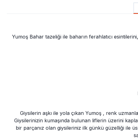
Yumoş Bahar tazeliği ile baharın ferahlatıcı esintilerin
Giysilerin aşkı ile yola çıkan Yumoş , renk uzmanları 
Giysilerinizin kumaşında bulunan liflerin üzerini kapl
bir parçanız olan giysileriniz ilk günkü güzelliği il
sa