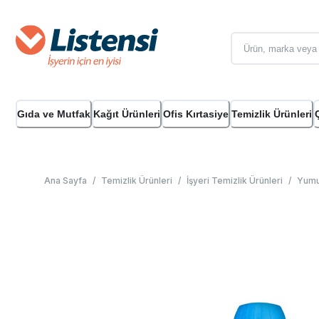
Gıda ve Mutfak
Kağıt Ürünleri
Ofis Kırtasiye
Temizlik Ürünleri
Ana Sayfa
/
Temizlik Ürünleri
/
İşyeri Temizlik Ürünleri
/
Yumuş