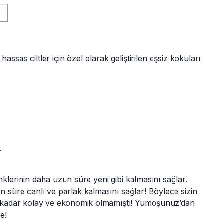
ssas ciltler için özel olarak geliştirilen eşsiz kokuları
.
 renklerinin daha uzun süre yeni gibi kalmasını sağlar.
un süre canlı ve parlak kalmasını sağlar! Böylece sizin
iç bu kadar kolay ve ekonomik olmamıştı! Yumoşunuz’dan
e!