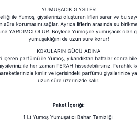
YUMUŞACIK GİYSİLER
lliği ile Yumoş, giysilerinizi oluşturan lifleri sarar ve bu 
n süre korumasını sağlar. Ayrıca liflerin arasında su birikm
ine YARDIMCI OLUR. Böylece Yumoş ile yumuşacık olan giysil
yumuşaklığını de uzun süre korur!
KOKULARIN GÜCÜ ADINA
eri içeren parfümü ile Yumoş, yıkandıktan haftalar sonra bile
leriniz ile her zaman FERAH hissedebilirsiniz. Ferahlık kapsü
hareketlerinizle kırılır ve içerisindeki parfümü giysilerinize
uzun süre üzerinizde kalır.
Paket İçeriği:
1 Lt Yumoş Yumuşatıcı Bahar Temizliği