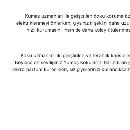
Kumaş uzmanları ile geliştirilen doku koruma öze
elektriklenmeyi önlerken, giysinizin şeklini daha uzu
hızlı kurumasını, hem de daha kolay ütülenmes
Koku uzmanları ile geliştirilen ve ferahlık kapsüll
Böylece en sevdiğiniz Yumoş Kokularını barındıran giysi
mikro parfüm kürecikleri, siz giysilerinizi kullandıkça 