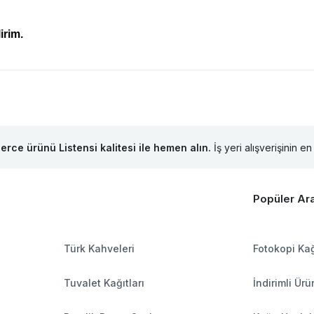
irim.
lerce ürünü Listensi kalitesi ile hemen alın.
İş yeri alışverişinin en 
Popüler Ar
Türk Kahveleri
Fotokopi Kağ
Tuvalet Kağıtları
İndirimli Ürü