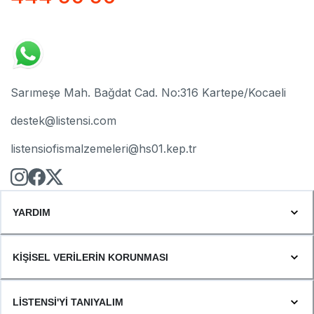
Sarımeşe Mah. Bağdat Cad. No:316 Kartepe/Kocaeli
destek@listensi.com
listensiofismalzemeleri@hs01.kep.tr
YARDIM
KİŞİSEL VERİLERİN KORUNMASI
LİSTENSİ'Yİ TANIYALIM