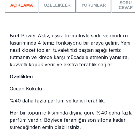
SORU
AÇIKLAMA
ÖZELLİKLER
YORUMLAR
CEVAP
Bref Power Aktiv, eşsiz formülüyle sade ve modern
tasarımında 4 temiz fonksiyonu bir araya getirir. Yeni
nesil klozet topları tuvaletinizi baştan aşağı temiz
tutmanın ve kirece karşı mücadele etmenin yanısıra,
kuvvetli köpük verir ve ekstra ferahlık sağlar.
Özellikler:
Ocean Kokulu
%40 daha fazla parfüm ve kalıcı ferahlık.
Her bir topun iç kısmında dışına göre %40 daha fazla
parfüm vardır. Böylece ferahlığın son sifona kadar
süreceğinden emin olabilirsiniz.