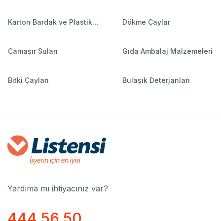
Karton Bardak ve Plastik
Dökme Çaylar
Bardaklar
Çamaşır Suları
Gıda Ambalaj Malzemeleri
Bitki Çayları
Bulaşık Deterjanları
Yardıma mı ihtiyacınız var?
444 56 50