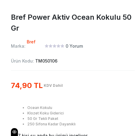
Bref Power Aktiv Ocean Kokulu 50
Gr
Bref
Marka:
0
Yorum
Ürün Kodu:
TM050106
74,90 TL
KDV Dahil
Ocean Kokulu
Klozet Koku Giderici
50 Gr Tekli Paket
250 Sifona Kadar Dayanıklı
7
kişi şu anda bu ürünü inceliyor.