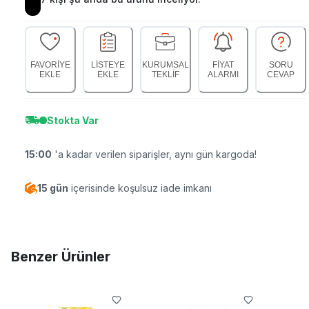
FAVORİYE
LİSTEYE
KURUMSAL
FİYAT
SORU
EKLE
EKLE
TEKLİF
ALARMI
CEVAP
Stokta Var
15:00
'a kadar verilen siparişler, aynı gün kargoda!
15 gün
içerisinde koşulsuz iade imkanı
Benzer Ürünler