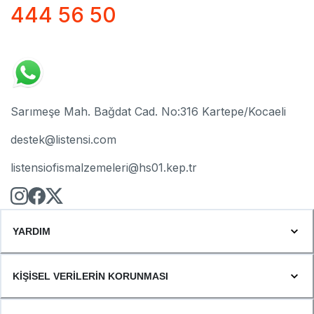
444 56 50
Sarımeşe Mah. Bağdat Cad. No:316 Kartepe/Kocaeli
destek@listensi.com
listensiofismalzemeleri@hs01.kep.tr
YARDIM
KİŞİSEL VERİLERİN KORUNMASI