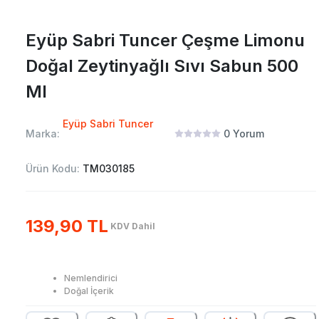
Eyüp Sabri Tuncer Çeşme Limonu
Doğal Zeytinyağlı Sıvı Sabun 500
Ml
Eyüp Sabri Tuncer
Marka:
0
Yorum
Ürün Kodu:
TM030185
139,90 TL
KDV Dahil
Nemlendirici
Doğal İçerik