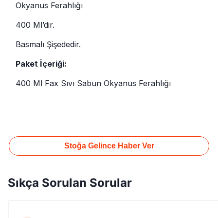
Okyanus Ferahlığı
400 Ml’dir.
Basmalı Şişededir.
Paket İçeriği:
400 Ml Fax Sıvı Sabun Okyanus Ferahlığı
Stoğa Gelince Haber Ver
Sıkça Sorulan Sorular