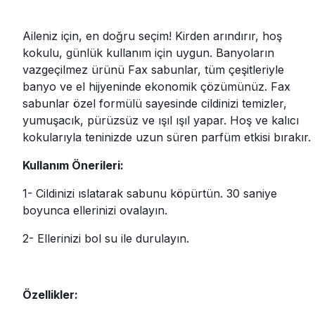
Aileniz için, en doğru seçim! Kirden arındırır, hoş
kokulu, günlük kullanım için uygun. Banyoların
vazgeçilmez ürünü Fax sabunlar, tüm çeşitleriyle
banyo ve el hijyeninde ekonomik çözümünüz. Fax
sabunlar özel formülü sayesinde cildinizi temizler,
yumuşacık, pürüzsüz ve ışıl ışıl yapar. Hoş ve kalıcı
kokularıyla teninizde uzun süren parfüm etkisi bırakır.
Kullanım Önerileri:
1- Cildinizi ıslatarak sabunu köpürtün. 30 saniye
boyunca ellerinizi ovalayın.
2- Ellerinizi bol su ile durulayın.
Özellikler: