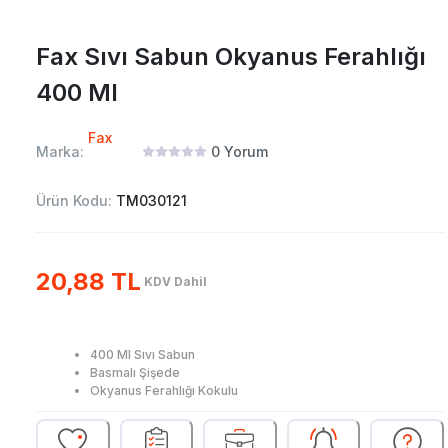
Fax Sıvı Sabun Okyanus Ferahlığı
400 Ml
Fax
Marka:
0
Yorum
Ürün Kodu:
TM030121
20,88 TL
KDV Dahil
400 Ml Sıvı Sabun
Basmalı Şişede
Okyanus Ferahlığı Kokulu