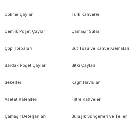
Dökme Çaylar
Türk Kahveleri
Demlik Poşet Çaylar
Çamaşır Suları
Çöp Torbaları
Süt Tozu ve Kahve Kremalar
Bardak Poşet Çaylar
Bitki Çayları
Şekerler
Kağıt Havlular
Asetat Kalemleri
Filtre Kahveler
Çamaşır Deterjanları
Bulaşık Süngerleri ve Teller