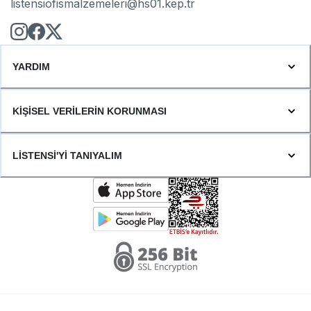
listensiofismalzemeleri@hs01.kep.tr
YARDIM
KİŞİSEL VERİLERİN KORUNMASI
LİSTENSİ'Yİ TANIYALIM