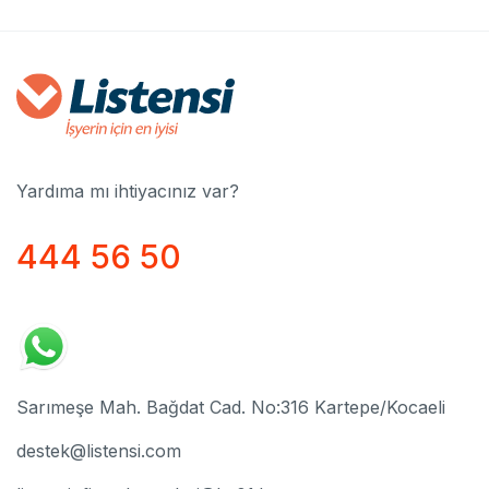
Yardıma mı ihtiyacınız var?
444 56 50
Sarımeşe Mah. Bağdat Cad. No:316 Kartepe/Kocaeli
destek@listensi.com