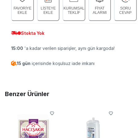
FAVORİYE
LİSTEYE
KURUMSAL
FİYAT
SORU
EKLE
EKLE
TEKLİF
ALARMI
CEVAP
Stokta Yok
15:00
'a kadar verilen siparişler, aynı gün kargoda!
15 gün
içerisinde koşulsuz iade imkanı
Benzer Ürünler