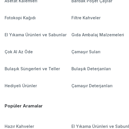
Asetat Kalemleri
Bardak Poşet Çaylar
Fotokopi Kağıdı
Filtre Kahveler
El Yıkama Ürünleri ve Sabunlar
Gıda Ambalaj Malzemeleri
Çok Al Az Öde
Çamaşır Suları
Bulaşık Süngerleri ve Teller
Bulaşık Deterjanları
Hediyeli Ürünler
Çamaşır Deterjanları
Popüler Aramalar
Hazır Kahveler
El Yıkama Ürünleri ve Sabun