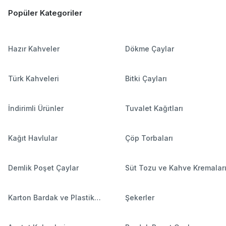
Popüler Kategoriler
Hazır Kahveler
Dökme Çaylar
Türk Kahveleri
Bitki Çayları
İndirimli Ürünler
Tuvalet Kağıtları
Kağıt Havlular
Çöp Torbaları
Demlik Poşet Çaylar
Süt Tozu ve Kahve Kremalar
Karton Bardak ve Plastik
Şekerler
Bardaklar