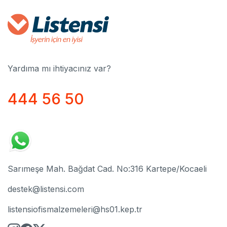
Yardıma mı ihtiyacınız var?
444 56 50
Sarımeşe Mah. Bağdat Cad. No:316 Kartepe/Kocaeli
destek@listensi.com
listensiofismalzemeleri@hs01.kep.tr