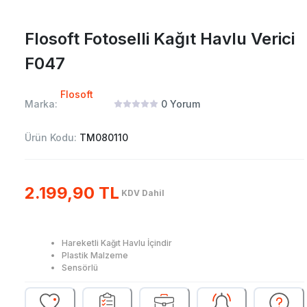
Flosoft Fotoselli Kağıt Havlu Verici
F047
Flosoft
Marka:
0
Yorum
Ürün Kodu:
TM080110
2.199,90 TL
KDV Dahil
Hareketli Kağıt Havlu İçindir
Plastik Malzeme
Sensörlü