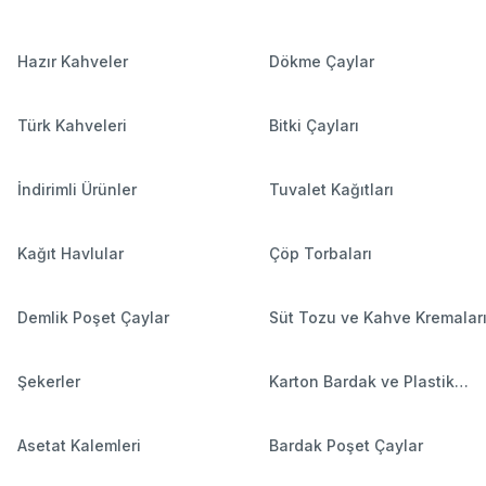
Hazır Kahveler
Dökme Çaylar
Türk Kahveleri
Bitki Çayları
İndirimli Ürünler
Tuvalet Kağıtları
Kağıt Havlular
Çöp Torbaları
Demlik Poşet Çaylar
Süt Tozu ve Kahve Kremalar
Şekerler
Karton Bardak ve Plastik
Bardaklar
Asetat Kalemleri
Bardak Poşet Çaylar