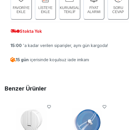
FAVORİYE
LİSTEYE
KURUMSAL
FİYAT
SORU
EKLE
EKLE
TEKLİF
ALARMI
CEVAP
Stokta Yok
15:00
'a kadar verilen siparişler, aynı gün kargoda!
15 gün
içerisinde koşulsuz iade imkanı
Benzer Ürünler