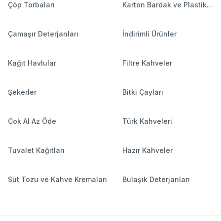
Çöp Torbaları
Karton Bardak ve Plastik
Bardaklar
Çamaşır Deterjanları
İndirimli Ürünler
Kağıt Havlular
Filtre Kahveler
Şekerler
Bitki Çayları
Çok Al Az Öde
Türk Kahveleri
Tuvalet Kağıtları
Hazır Kahveler
Süt Tozu ve Kahve Kremaları
Bulaşık Deterjanları