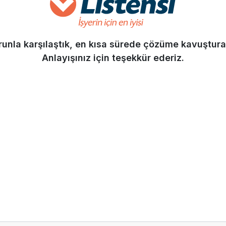
orunla karşılaştık, en kısa sürede çözüme kavuştura
Anlayışınız için teşekkür ederiz.