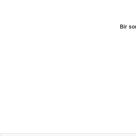
Bir s