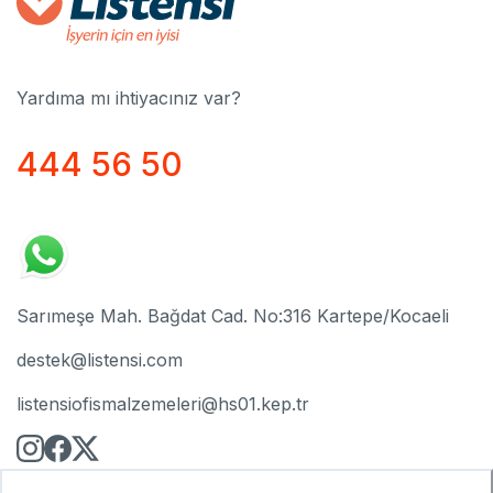
Yardıma mı ihtiyacınız var?
444 56 50
Sarımeşe Mah. Bağdat Cad. No:316 Kartepe/Kocaeli
destek@listensi.com
listensiofismalzemeleri@hs01.kep.tr