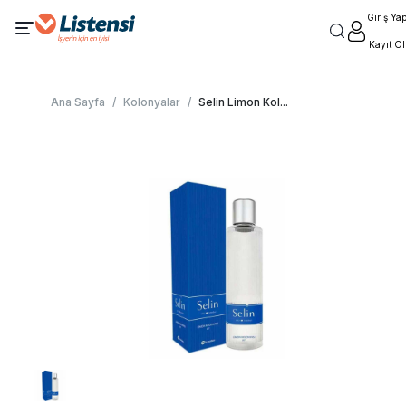
Giriş Ya
Kayıt Ol
Ana Sayfa
/
Kolonyalar
/
Selin Limon Kol
...