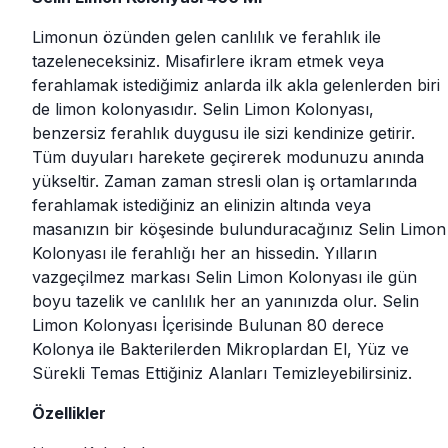
Limonun özünden gelen canlılık ve ferahlık ile
tazeleneceksiniz. Misafirlere ikram etmek veya
ferahlamak istediğimiz anlarda ilk akla gelenlerden biri
de limon kolonyasıdır. Selin Limon Kolonyası,
benzersiz ferahlık duygusu ile sizi kendinize getirir.
Tüm duyuları harekete geçirerek modunuzu anında
yükseltir. Zaman zaman stresli olan iş ortamlarında
ferahlamak istediğiniz an elinizin altında veya
masanızın bir köşesinde bulunduracağınız Selin Limon
Kolonyası ile ferahlığı her an hissedin. Yılların
vazgeçilmez markası Selin Limon Kolonyası ile gün
boyu tazelik ve canlılık her an yanınızda olur. Selin
Limon Kolonyası İçerisinde Bulunan 80 derece
Kolonya ile Bakterilerden Mikroplardan El, Yüz ve
Sürekli Temas Ettiğiniz Alanları Temizleyebilirsiniz.
Özellikler