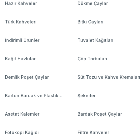
Hazır Kahveler
Dökme Çaylar
Türk Kahveleri
Bitki Çayları
İndirimli Ürünler
Tuvalet Kağıtları
Kağıt Havlular
Çöp Torbaları
Demlik Poşet Çaylar
Süt Tozu ve Kahve Kremalar
Karton Bardak ve Plastik
Şekerler
Bardaklar
Asetat Kalemleri
Bardak Poşet Çaylar
Fotokopi Kağıdı
Filtre Kahveler