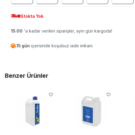
Stokta Yok
15:00
'a kadar verilen siparişler, aynı gün kargoda!
15 gün
içerisinde koşulsuz iade imkanı
Benzer Ürünler