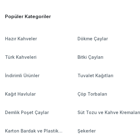
Popüler Kategoriler
Hazır Kahveler
Dökme Çaylar
Türk Kahveleri
Bitki Çayları
İndirimli Ürünler
Tuvalet Kağıtları
Kağıt Havlular
Çöp Torbaları
Demlik Poşet Çaylar
Süt Tozu ve Kahve Kremalar
Karton Bardak ve Plastik
Şekerler
Bardaklar