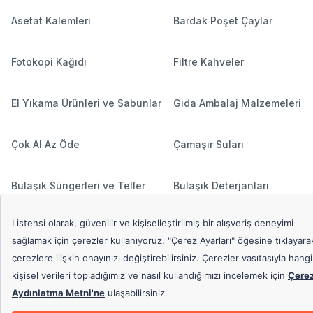
Asetat Kalemleri
Bardak Poşet Çaylar
Fotokopi Kağıdı
Filtre Kahveler
El Yıkama Ürünleri ve Sabunlar
Gıda Ambalaj Malzemeleri
Çok Al Az Öde
Çamaşır Suları
Bulaşık Süngerleri ve Teller
Bulaşık Deterjanları
Hediyeli Ürünler
Çamaşır Deterjanları
Popüler Aramalar