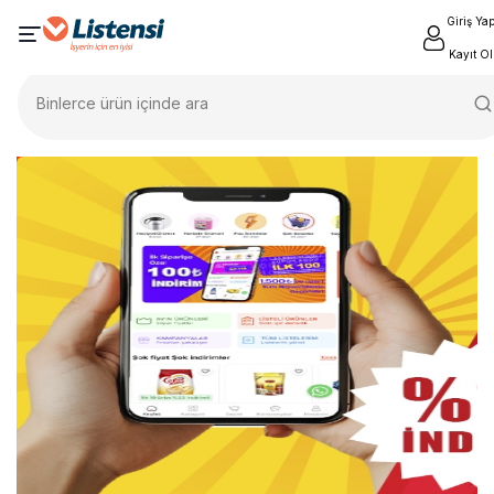
Giriş Ya
Kayıt Ol
Binlerce ürün içinde ara