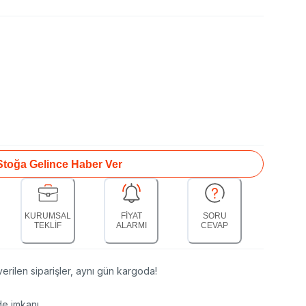
Stoğa Gelince Haber Ver
KURUMSAL
FİYAT
SORU
TEKLİF
ALARMI
CEVAP
erilen siparişler, aynı gün kargoda!
de imkanı