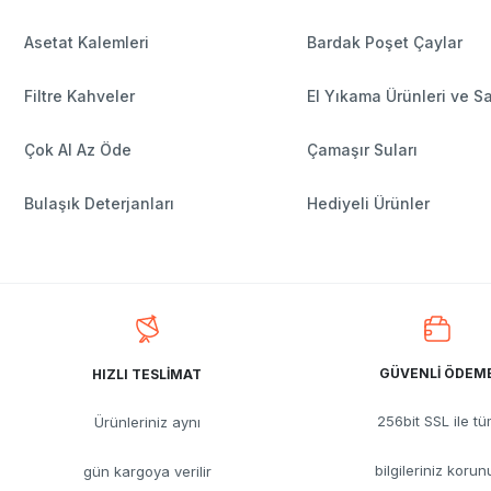
Asetat Kalemleri
Bardak Poşet Çaylar
Filtre Kahveler
El Yıkama Ürünleri ve S
Çok Al Az Öde
Çamaşır Suları
Bulaşık Deterjanları
Hediyeli Ürünler
GÜVENLİ ÖDEM
HIZLI TESLİMAT
256bit SSL ile t
Ürünleriniz aynı
bilgileriniz korun
gün kargoya verilir