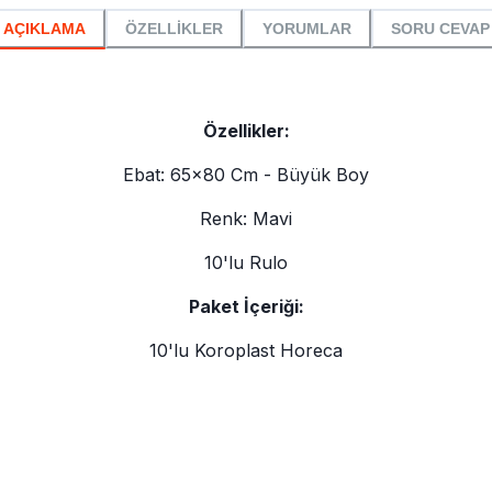
AÇIKLAMA
ÖZELLİKLER
YORUMLAR
SORU CEVAP
Özellikler:
Ebat: 65x80 Cm - Büyük Boy
Renk: Mavi
10'lu Rulo
Paket İçeriği:
10'lu Koroplast Horeca