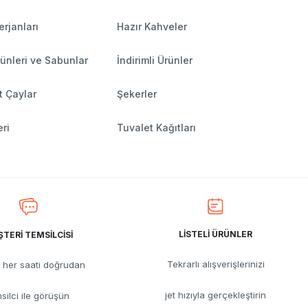
rjanları
Hazır Kahveler
ünleri ve Sabunlar
İndirimli Ürünler
t Çaylar
Şekerler
ri
Tuvalet Kağıtları
LİSTELİ ÜRÜNLER
TERİ TEMSİLCİSİ
Tekrarlı alışverişlerinizi
her saati doğrudan
jet hızıyla gerçekleştirin
silci ile görüşün