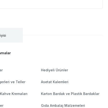
iyisi
amalar
ar
Hediyeli Ürünler
erleri ve Teller
Asetat Kalemleri
 Kahve Kremaları
Karton Bardak ve Plastik Bardaklar
ler
Gıda Ambalaj Malzemeleri