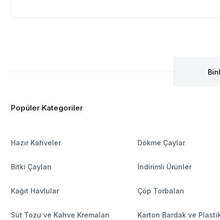
Bin
Popüler Kategoriler
Hazır Kahveler
Dökme Çaylar
Bitki Çayları
İndirimli Ürünler
Kağıt Havlular
Çöp Torbaları
Süt Tozu ve Kahve Kremaları
Karton Bardak ve Plasti