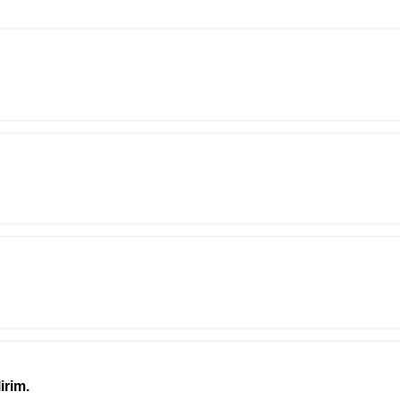
irim.