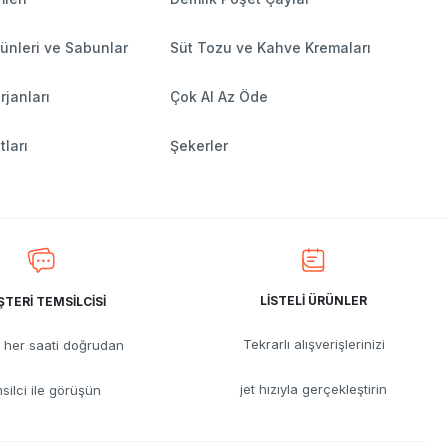
ünleri ve Sabunlar
Süt Tozu ve Kahve Kremaları
rjanları
Çok Al Az Öde
tları
Şekerler
LİSTELİ ÜRÜNLER
TERİ TEMSİLCİSİ
Tekrarlı alışverişlerinizi
her saati doğrudan
jet hızıyla gerçekleştirin
silci ile görüşün