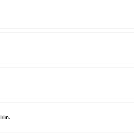
irim.