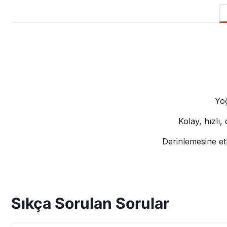
Yoğ
Kolay, hızlı,
Derinlemesine etki
Sıkça Sorulan Sorular