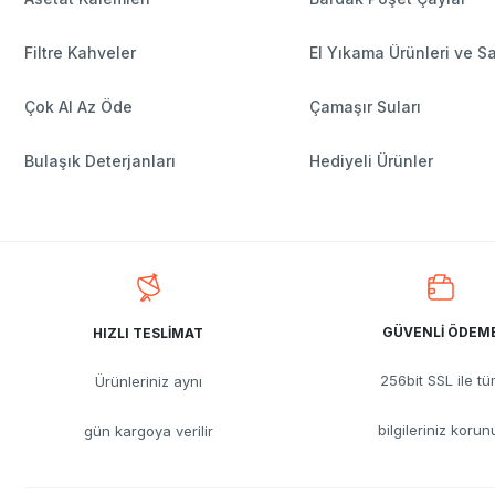
Filtre Kahveler
El Yıkama Ürünleri ve S
Çok Al Az Öde
Çamaşır Suları
Bulaşık Deterjanları
Hediyeli Ürünler
GÜVENLİ ÖDEM
HIZLI TESLİMAT
256bit SSL ile t
Ürünleriniz aynı
bilgileriniz korun
gün kargoya verilir