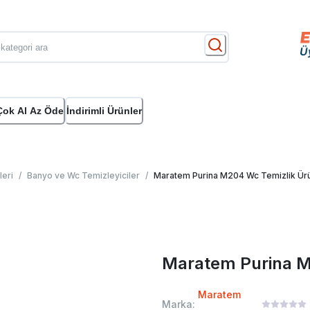
Çok Al Az Öde
İndirimli Ürünler
leri
/
Banyo ve Wc Temizleyiciler
/
Maratem Purina M204 Wc Temizlik Ür
Maratem Purina M
Maratem
Marka: