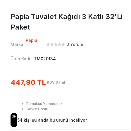
Papia Tuvalet Kağıdı 3 Katlı 32'Li
Paket
Papia
Marka:
0
Yorum
Ürün Kodu:
TM020134
447,90 TL
KDV Dahil
Pamuksu Yumuşaklık
Çevre Dostu
54
kişi şu anda bu ürünü inceliyor.