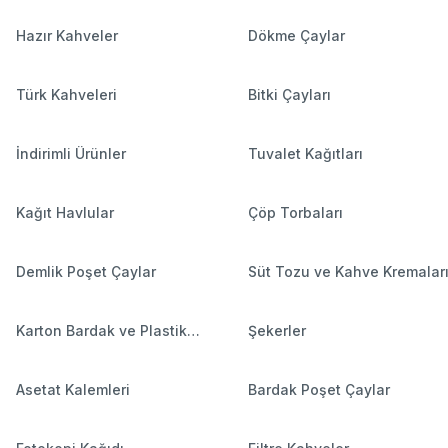
Hazır Kahveler
Dökme Çaylar
Türk Kahveleri
Bitki Çayları
İndirimli Ürünler
Tuvalet Kağıtları
Kağıt Havlular
Çöp Torbaları
Demlik Poşet Çaylar
Süt Tozu ve Kahve Kremalar
Karton Bardak ve Plastik
Şekerler
Bardaklar
Asetat Kalemleri
Bardak Poşet Çaylar