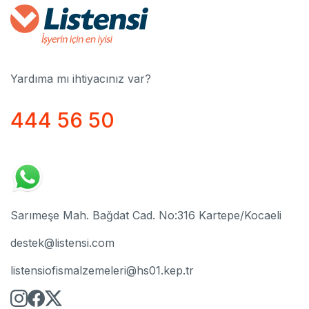
Yardıma mı ihtiyacınız var?
444 56 50
Sarımeşe Mah. Bağdat Cad. No:316 Kartepe/Kocaeli
destek@listensi.com
listensiofismalzemeleri@hs01.kep.tr