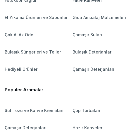
Fotokopi Kağıdı
Filtre Kahveler
El Yıkama Ürünleri ve Sabunlar
Gıda Ambalaj Malzemeleri
Çok Al Az Öde
Çamaşır Suları
Bulaşık Süngerleri ve Teller
Bulaşık Deterjanları
Hediyeli Ürünler
Çamaşır Deterjanları
Popüler Aramalar
Süt Tozu ve Kahve Kremaları
Çöp Torbaları
Çamaşır Deterjanları
Hazır Kahveler