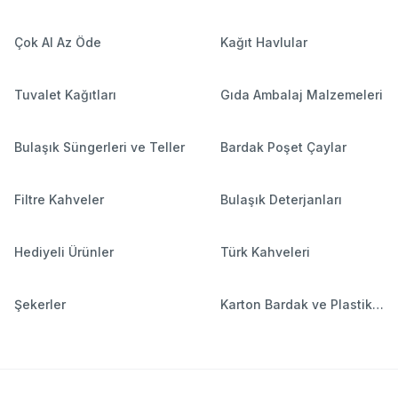
Çok Al Az Öde
Kağıt Havlular
Tuvalet Kağıtları
Gıda Ambalaj Malzemeleri
Bulaşık Süngerleri ve Teller
Bardak Poşet Çaylar
Filtre Kahveler
Bulaşık Deterjanları
Hediyeli Ürünler
Türk Kahveleri
Şekerler
Karton Bardak ve Plastik
Bardaklar