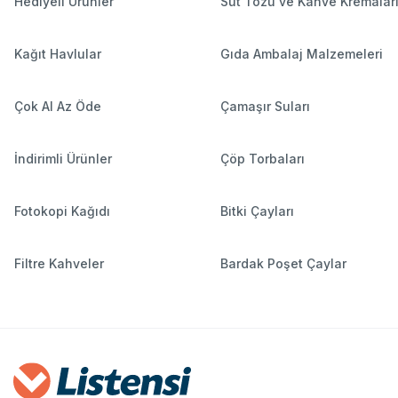
Hediyeli Ürünler
Süt Tozu ve Kahve Kremalar
Kağıt Havlular
Gıda Ambalaj Malzemeleri
Çok Al Az Öde
Çamaşır Suları
İndirimli Ürünler
Çöp Torbaları
Fotokopi Kağıdı
Bitki Çayları
Filtre Kahveler
Bardak Poşet Çaylar