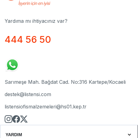
Yardıma mı ihtiyacınız var?
444 56 50
Sarımeşe Mah. Bağdat Cad. No:316 Kartepe/Kocaeli
destek@listensi.com
listensiofismalzemeleri@hs01.kep.tr
YARDIM