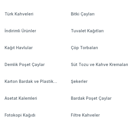
Türk Kahveleri
Bitki Çayları
İndirimli Ürünler
Tuvalet Kağıtları
Kağıt Havlular
Çöp Torbaları
Demlik Poşet Çaylar
Süt Tozu ve Kahve Kremalar
Karton Bardak ve Plastik
Şekerler
Bardaklar
Asetat Kalemleri
Bardak Poşet Çaylar
Fotokopi Kağıdı
Filtre Kahveler