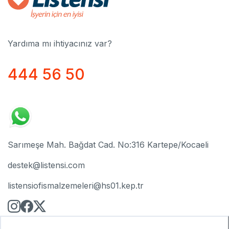
Yardıma mı ihtiyacınız var?
444 56 50
Sarımeşe Mah. Bağdat Cad. No:316 Kartepe/Kocaeli
destek@listensi.com
listensiofismalzemeleri@hs01.kep.tr