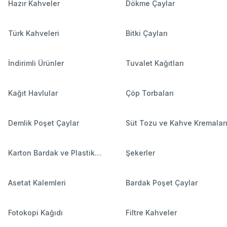
Hazır Kahveler
Dökme Çaylar
Türk Kahveleri
Bitki Çayları
İndirimli Ürünler
Tuvalet Kağıtları
Kağıt Havlular
Çöp Torbaları
Demlik Poşet Çaylar
Süt Tozu ve Kahve Kremalar
Karton Bardak ve Plastik
Şekerler
Bardaklar
Asetat Kalemleri
Bardak Poşet Çaylar
Fotokopi Kağıdı
Filtre Kahveler