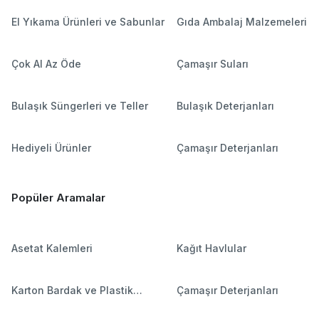
El Yıkama Ürünleri ve Sabunlar
Gıda Ambalaj Malzemeleri
Çok Al Az Öde
Çamaşır Suları
Bulaşık Süngerleri ve Teller
Bulaşık Deterjanları
Hediyeli Ürünler
Çamaşır Deterjanları
Popüler Aramalar
Asetat Kalemleri
Kağıt Havlular
Karton Bardak ve Plastik
Çamaşır Deterjanları
Bardaklar