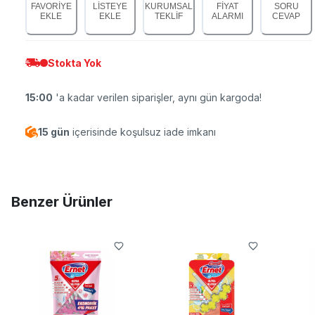
FAVORİYE
LİSTEYE
KURUMSAL
FİYAT
SORU
EKLE
EKLE
TEKLİF
ALARMI
CEVAP
Stokta Yok
15:00
'a kadar verilen siparişler, aynı gün kargoda!
15 gün
içerisinde koşulsuz iade imkanı
Benzer Ürünler