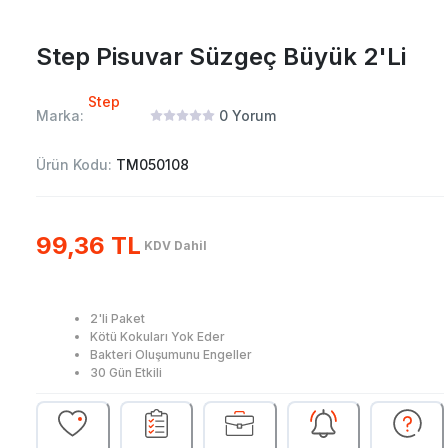
Step Pisuvar Süzgeç Büyük 2'Li
Step
Marka:
0
Yorum
Ürün Kodu:
TM050108
99,36 TL
KDV Dahil
2'li Paket
Kötü Kokuları Yok Eder
Bakteri Oluşumunu Engeller
30 Gün Etkili