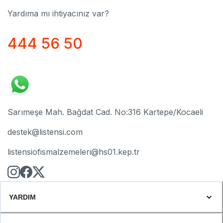
Yardıma mı ihtiyacınız var?
444 56 50
Sarımeşe Mah. Bağdat Cad. No:316 Kartepe/Kocaeli
destek@listensi.com
listensiofismalzemeleri@hs01.kep.tr
YARDIM