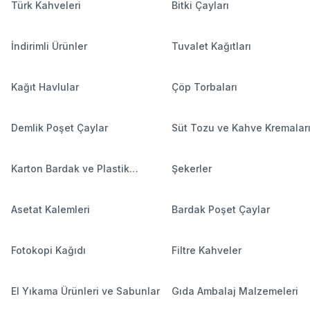
Türk Kahveleri
Bitki Çayları
İndirimli Ürünler
Tuvalet Kağıtları
Kağıt Havlular
Çöp Torbaları
Demlik Poşet Çaylar
Süt Tozu ve Kahve Kremalar
Karton Bardak ve Plastik
Şekerler
Bardaklar
Asetat Kalemleri
Bardak Poşet Çaylar
Fotokopi Kağıdı
Filtre Kahveler
El Yıkama Ürünleri ve Sabunlar
Gıda Ambalaj Malzemeleri