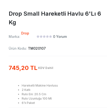
Drop Small Hareketli Havlu 6'Lı 6
Kg
Drop
Marka:
0
Yorum
Ürün Kodu:
TM020107
745,20 TL
KDV Dahil
Hareketli Makine Havlusu
2 Katlı
Rulo Eni: 20.5 Cm
Rulo Uzunluğu 100 Mt
6'lı Paket