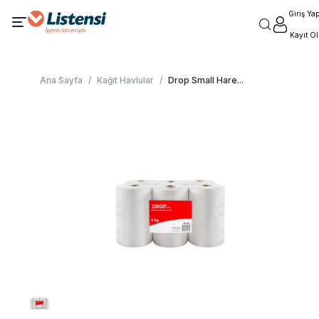
Giriş Ya
Kayıt Ol
Ana Sayfa
/
Kağıt Havlular
/
Drop Small Hare
...