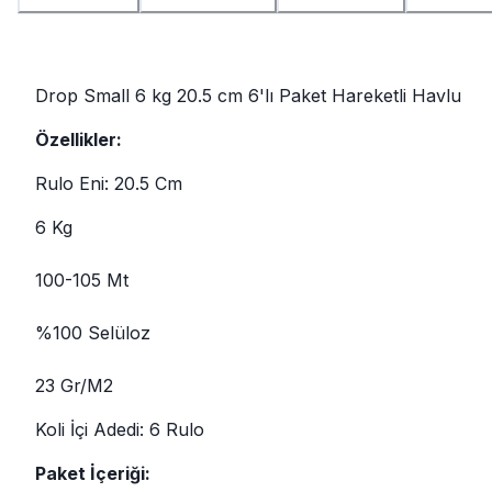
Drop Small 6 kg 20.5 cm 6'lı Paket Hareketli Havlu
Özellikler:
Rulo Eni: 20.5 Cm
6 Kg
100-105 Mt
%100 Selüloz
23 Gr/M2
Koli İçi Adedi: 6 Rulo
Paket İçeriği: