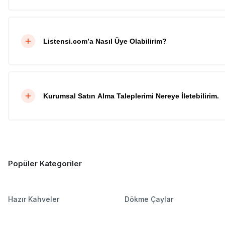
Listensi.com’a Nasıl Üye Olabilirim?
Kurumsal Satın Alma Taleplerimi Nereye İletebilirim.
Popüler Kategoriler
Hazır Kahveler
Dökme Çaylar