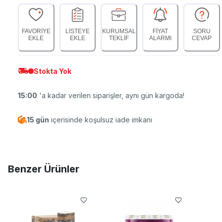
FAVORİYE
LİSTEYE
KURUMSAL
FİYAT
SORU
EKLE
EKLE
TEKLİF
ALARMI
CEVAP
Stokta Yok
15:00
'a kadar verilen siparişler, aynı gün kargoda!
15 gün
içerisinde koşulsuz iade imkanı
Benzer Ürünler